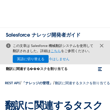
Salesforce ナレッジ開発者ガイド
この文章は Salesforce 機械翻訳システムを使用して
翻訳されました。詳細は
こちら
をご参照ください。
英語に切り替える
今はしません
翻訳に関連する���スクを割り当てる
/
/
REST API
「ナレッジの管理」
翻訳に関連するタスクを割り当てる
翻訳に関連するタスク