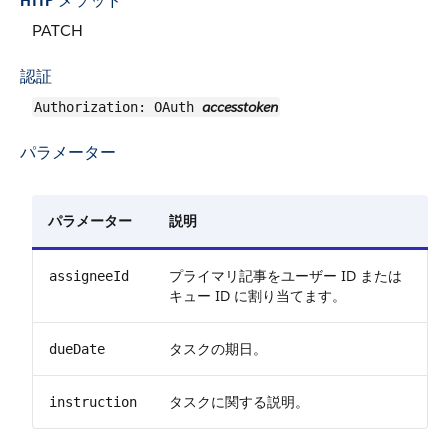
HTTP メソッド
PATCH
認証
accesstoken
Authorization: OAuth
パラメーター
パラメーター
説明
プライマリ記事をユーザー ID または
assigneeId
キュー ID に割り当てます。
タスクの期日。
dueDate
タスクに関する説明。
instruction