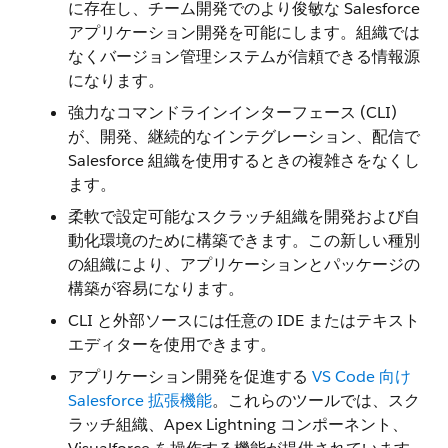
に存在し、チーム開発でのより俊敏な Salesforce
アプリケーション開発を可能にします。組織では
なくバージョン管理システムが信頼できる情報源
になります。
強力なコマンドラインインターフェース (CLI)
が、開発、継続的なインテグレーション、配信で
Salesforce 組織を使用するときの複雑さをなくし
ます。
柔軟で設定可能なスクラッチ組織を開発および自
動化環境のために構築できます。この新しい種別
の組織により、アプリケーションとパッケージの
構築が容易になります。
CLI と外部ソースには任意の IDE またはテキスト
エディターを使用できます。
アプリケーション開発を促進する
VS Code 向け
Salesforce 拡張機能
。これらのツールでは、スク
ラッチ組織、Apex Lightning コンポーネント、