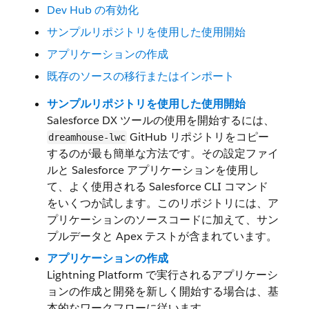
Dev Hub の有効化
サンプルリポジトリを使用した使用開始
アプリケーションの作成
既存のソースの移行またはインポート
サンプルリポジトリを使用した使用開始
Salesforce DX ツールの使用を開始するには、
GitHub リポジトリをコピー
dreamhouse-lwc
するのが最も簡単な方法です。その設定ファイ
ルと Salesforce アプリケーションを使用し
て、よく使用される Salesforce CLI コマンド
をいくつか試します。このリポジトリには、ア
プリケーションのソースコードに加えて、サン
プルデータと Apex テストが含まれています。
アプリケーションの作成
Lightning Platform で実行されるアプリケーシ
ョンの作成と開発を新しく開始する場合は、基
本的なワークフローに従います。