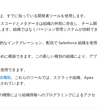
DX では、すでに知っている開発者ツールを使用します。
ースコードとメタデータは組織の外部に存在し、チーム開
可能にします。組織ではなくバージョン管理システムが信頼でき
なインテグレーション、配信で Salesforce 組織を使用
ために構築できます。この新しい種別の組織により、アプ
ーを使用できます。
 拡張機能
。これらのツールでは、スクラッチ組織、Apex
が提供されています。
です。この権限により組織情報へのプログラミングによるアクセ