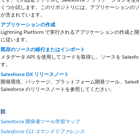
くつか試します。このリポジトリには、アプリケーションのソー
が含まれています。
アプリケーションの作成
Lightning Platform で実行されるアプリケーション
に従います。
既存のソースの移行またはインポート
メタデータ API を使用してコードを取得し、ソースを Sales
す。
Salesforce DX リリースノート
開発環境、パッケージ、プラットフォーム開発ツール、Salesfo
Salesforce のリリースノートを参照してください。
目:
Salesforce 開発者ツール学習マップ
Salesforce CLI コマンドリファレンス