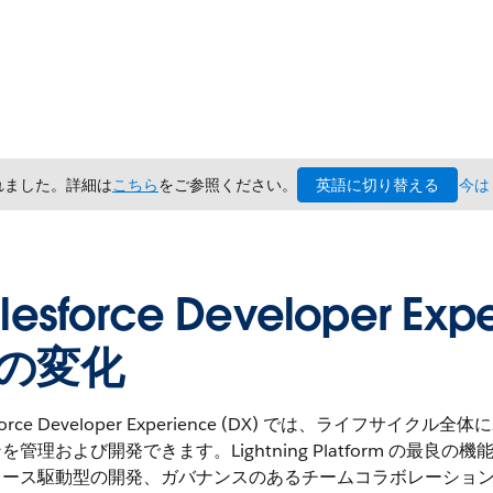
英語に切り替える
されました。詳細は
こちら
をご参照ください。
今は
lesforce Developer 
の変化
sforce Developer Experience (DX) では、ライフサイクル
を管理および開発できます。Lightning Platform の最良の
ソース駆動型の開発、ガバナンスのあるチームコラボレーショ