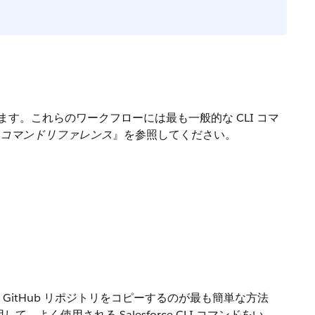
なります。これらのワークフローには最も一般的な CLI コマ
 CLI コマンドリファレンス
』を参照してください。
GitHub リポジトリをコピーするのが最も簡単な方法
て、よく使用される Salesforce CLI コマンドをい