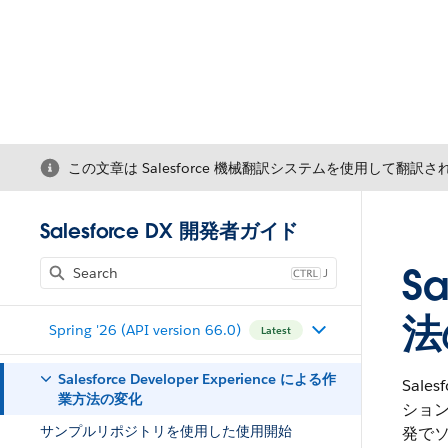
この文章は Salesforce 機械翻訳システムを使用して翻訳
Salesforce DX 開発者ガイド
Sa
J
法
Spring '26 (API version 66.0)
Latest
Salesforce Developer Experience による作
Sale
業方法の変化
ション
サンプルリポジトリを使用した使用開始
発で