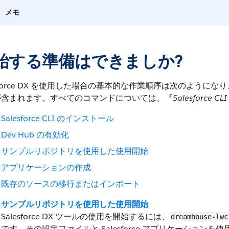
メモ
始する準備はできましか?
esforce DX を使用した場合の基本的な作業順序は次のように
が含まれます。すべてのコマンドについては、『
Salesforce
Salesforce CLI のインストール
Dev Hub の有効化
サンプルリポジトリを使用した使用開始
アプリケーションの作成
既存のソースの移行またはインポート
サンプルリポジトリを使用した使用開始
Salesforce DX ツールの使用を開始するには、
dreamhouse-lwc
です。その設定ファイルと Salesforce アプリケーションを使用し