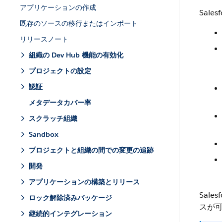
アプリケーションの作成
Sal
既存のソースの移行またはインポート
リリースノート
組織の Dev Hub 機能の有効化
プロジェクトの設定
認証
メタデータカバー率
スクラッチ組織
Sandbox
プロジェクトと組織の間での変更の追跡
開発
アプリケーションの構築とリリース
Sal
ロック解除済みパッケージ
スが
継続的インテグレーション