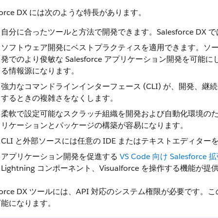
esforce DX には次のような特長があります。
自分に合ったツールと方法で開発できます。Salesforce 
ソフトウェア開発にベストプラクティスを適用できます。ソ
発でのより俊敏な Salesforce アプリケーション開発を
る情報源になります。
強力なコマンドラインインターフェース (CLI) が、開発、継続的
するときの複雑さをなくします。
柔軟で設定可能なスクラッチ組織を開発および自動化環境の
リケーションとパッケージの構築が容易になります。
CLI と外部ソースには任意の IDE またはテキストエディタ
アプリケーション開発を促進する
VS Code 向け Salesforce
Lightning コンポーネント、Visualforce を操作する機能
esforce DX ツールには、API 対応のシステム権限が必要
可能になります。