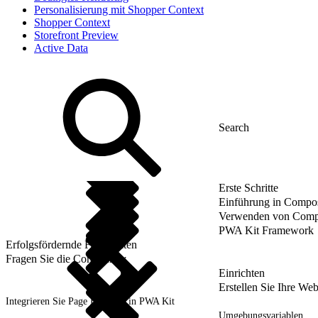
Personalisierung mit Shopper Context
Shopper Context
Storefront Preview
Active Data
Erste Schritte
Einführung in Compos
Verwenden von Compos
PWA Kit Framework
Erfolgsfördernde Fähigkeiten
Fragen Sie die Community
Einrichten
Erstellen Sie Ihre Web
Integrieren Sie Page Designer in PWA Kit
Umgebungsvariablen