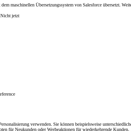
 dem maschinellen Übersetzungssystem von Salesforce übersetzt. Weite
Nicht jetzt
eference
ie Personalisierung verwenden. Sie können beispielsweise unterschiedli
oten für Neukunden oder Werbeaktionen für wiederkehrende Kunden.