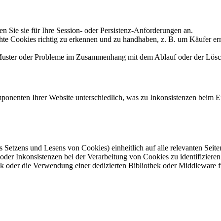
n Sie sie für Ihre Session- oder Persistenz-Anforderungen an.
 Cookies richtig zu erkennen und zu handhaben, z. B. um Käufer erneut
uster oder Probleme im Zusammenhang mit dem Ablauf oder der Lösc
onenten Ihrer Website unterschiedlich, was zu Inkonsistenzen beim Ei
 des Setzens und Lesens von Cookies) einheitlich auf alle relevanten S
r Inkonsistenzen bei der Verarbeitung von Cookies zu identifizieren
ik oder die Verwendung einer dedizierten Bibliothek oder Middleware 