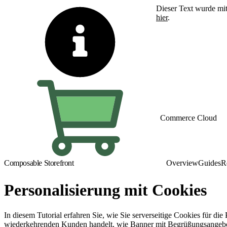
Dieser Text wurde mit
hier
.
Zu Englisch wechseln
Commerce Cloud
Composable Storefront
Overview
Guides
R
Personalisierung mit Cookies
In diesem Tutorial erfahren Sie, wie Sie serverseitige Cookies für d
wiederkehrenden Kunden handelt, wie Banner mit Begrüßungsangeb