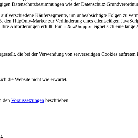
inschlägigen Datenschutzbestimmungen wie der Datenschutz-Grundvero
g auf verschiedene Käufersegmente, um unbeabsichtigte Folgen zu ver
 z. B. den HttpOnly-Marker zur Verhinderung eines clientseitigen Java
 Ihre Anforderungen erfüllt. Für
eignet sich eine lange 
isNewShopper
gestellt, die bei der Verwendung von serverseitigen Cookies auftreten
ich die Website nicht wie erwartet.
in den
Voraussetzungen
beschrieben.
t.