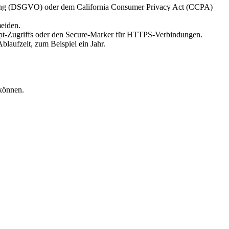
rdnung (DSGVO) oder dem California Consumer Privacy Act (CCPA)
meiden.
Script-Zugriffs oder den Secure-Marker für HTTPS-Verbindungen.
Ablaufzeit, zum Beispiel ein Jahr.
 können.