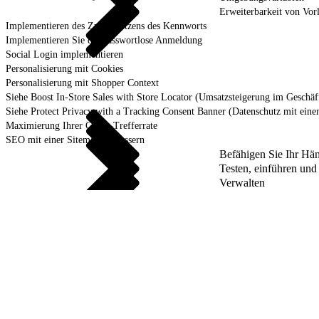
Erweiterbarkeit von Vor
Implementieren des Zurücksetzens des Kennworts
Implementieren Sie die passwortlose Anmeldung
Social Login implementieren
Personalisierung mit Cookies
Personalisierung mit Shopper Context
Siehe Boost In-Store Sales with Store Locator (Umsatzsteigerung im Geschä
Siehe Protect Privacy with a Tracking Consent Banner (Datenschutz mit ein
Maximierung Ihrer Cache-Trefferrate
SEO mit einer Sitemap verbessern
Befähigen Sie Ihr Hä
Testen, einführen un
Verwalten