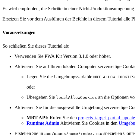
Es wird empfohlen, die Schritte in einer Nicht-Produktionsumgebung z
Ersetzen Sie vor dem Ausführen der Befehle in diesem Tutorial alle Pl
Voraussetzungen
So schließen Sie dieses Tutorial ab:
Verwenden Sie PWA Kit Version 3.1.0 oder höher.
Aktivieren Sie auf Ihrem lokalen Computer serverseitige Cookie
Legen Sie die Umgebungsvariable
MRT_ALLOW_COOKIES
oder
Übergeben Sie
an die Optionen v
localAllowCookies
Aktivieren Sie für die ausgewählte Umgebung serverseitige
MRT API:
Rufen Sie den
projects_target_partial_update
Runtime Admin
Aktivieren Sie Cookies in den
Umgebun
Erstellen Sie in
speziellen Conte
app/pages/home/index.jsx