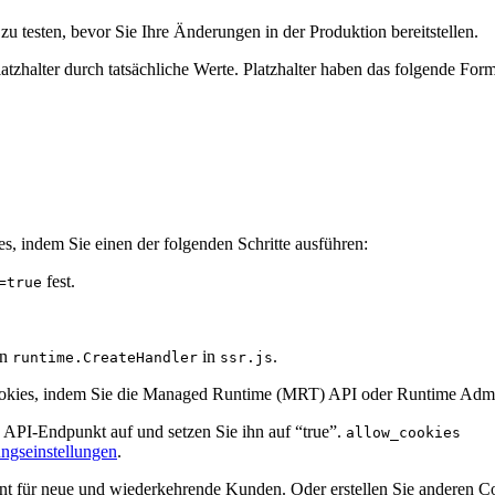
u testen, bevor Sie Ihre Änderungen in der Produktion bereitstellen.
atzhalter durch tatsächliche Werte. Platzhalter haben das folgende For
s, indem Sie einen der folgenden Schritte ausführen:
fest.
=true
on
in
.
runtime.CreateHandler
ssr.js
 Cookies, indem Sie die Managed Runtime (MRT) API oder Runtime Ad
API-Endpunkt auf und setzen Sie ihn auf “true”.
allow_cookies
gseinstellungen
.
nt für neue und wiederkehrende Kunden. Oder erstellen Sie anderen Con