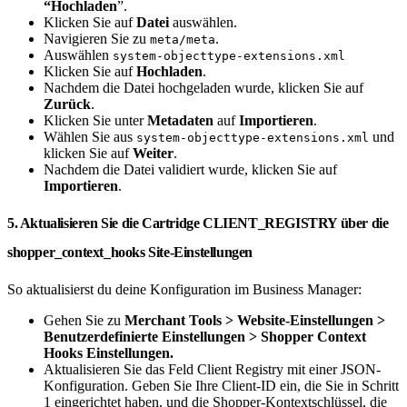
“Hochladen
”.
Klicken Sie auf
Datei
auswählen.
Navigieren Sie zu
.
meta/meta
Auswählen
system-objecttype-extensions.xml
Klicken Sie auf
Hochladen
.
Nachdem die Datei hochgeladen wurde, klicken Sie auf
Zurück
.
Klicken Sie unter
Metadaten
auf
Importieren
.
Wählen Sie aus
und
system-objecttype-extensions.xml
klicken Sie auf
Weiter
.
Nachdem die Datei validiert wurde, klicken Sie auf
Importieren
.
5. Aktualisieren Sie die Cartridge CLIENT_REGISTRY über die
shopper_context_hooks Site-Einstellungen
So aktualisierst du deine Konfiguration im Business Manager:
Gehen Sie zu
Merchant Tools
> Website-Einstellungen
>
Benutzerdefinierte Einstellungen >
Shopper Context
Hooks Einstellungen.
Aktualisieren Sie das Feld Client Registry mit einer JSON-
Konfiguration. Geben Sie Ihre Client-ID ein, die Sie in Schritt
1 eingerichtet haben, und die Shopper-Kontextschlüssel, die