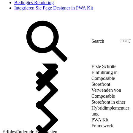
Bedingtes Rendering
Integrieren Sie Page Designer in PWA Kit
J
Erste Schritte
Einführung in
Composable
Storefront
Verwenden von
Composable
Storefront in einer
Hybridimplementier
ung
PWA Kit
Framework
Erfolgsfördernde Fähigkeiten