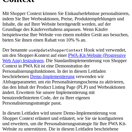
Mit Shopper Context können Sie Einkaufserlebnisse personalisieren,
indem Sie Ihre Werbeaktionen, Preise, Produktempfehlungen und
Inhalte, die auf Ihrer Website bereitgestellt werden, auf der
Grundlage des Käuferverhaltens anpassen. Wenn Käufer
beispielsweise Ihre Website von einem mobilen Gerät aus besuchen,
bieten Sie ihnen einen Rabatt von 10% % an.
Der benannte
Hook wird verwendet,
useUpdateShopperContext
um den Shopper-Kontext auf einer
PWA-Kit-Website (Progressive
Web App) festzulegen
. Die Standardimplementierung von Shopper
Context in PWA Kit ist eine Demonstration der
Personalisierungsfunktionen. In der in diesem Leitfaden
beschriebenen
Demo-Implementierung
verwenden wir
Abfrageparameter, um ein Personalisierungsschema zu aktivieren,
das den Inhalt der Product Listing Page (PLP) und Werbeaktionen
ändert. Erweitern Sie unsere Implementierung mit
benutzerdefiniertem Code, der zu Ihrer eigenen
Personalisierungsstrategie passt.
In diesem Leitfaden wird unsere Demo-Implementierung von
Shopper Context erläutert und erläutert, wie Sie sie konfigurieren
und erweitern, um die Personalisierungsstrategie für Ihre PWA Kit-
Website zu unterstützen. Die in diesem Leitfaden beschriebene