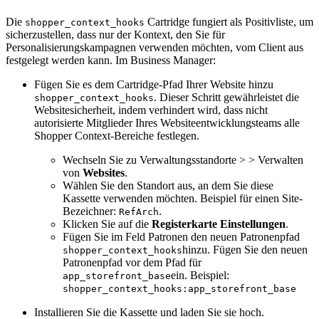
Die
Cartridge fungiert als Positivliste, um
shopper_context_hooks
sicherzustellen, dass nur der Kontext, den Sie für
Personalisierungskampagnen verwenden möchten, vom Client aus
festgelegt werden kann. Im Business Manager:
Fügen Sie es dem Cartridge-Pfad Ihrer Website hinzu
. Dieser Schritt gewährleistet die
shopper_context_hooks
Websitesicherheit, indem verhindert wird, dass nicht
autorisierte Mitglieder Ihres Websiteentwicklungsteams alle
Shopper Context-Bereiche festlegen.
Wechseln Sie zu Verwaltungsstandorte > > Verwalten
von
Websites
.
Wählen Sie den Standort aus, an dem Sie diese
Kassette verwenden möchten. Beispiel für einen Site-
Bezeichner:
.
RefArch
Klicken Sie auf die
Registerkarte Einstellungen
.
Fügen Sie im Feld Patronen den neuen Patronenpfad
hinzu. Fügen Sie den neuen
shopper_context_hooks
Patronenpfad vor dem Pfad für
ein. Beispiel:
app_storefront_base
shopper_context_hooks:app_storefront_base
Installieren Sie die Kassette und laden Sie sie hoch.