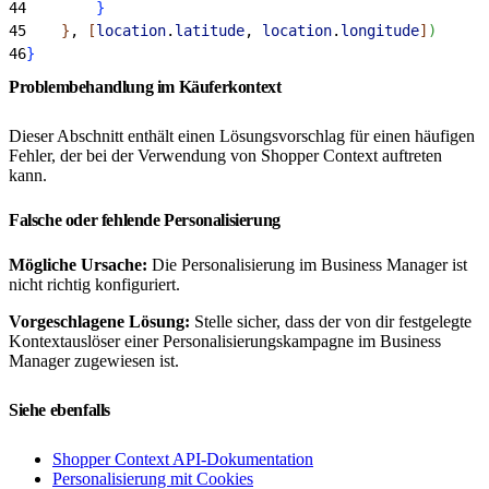
44
}
45
}
, 
[
location
.
latitude
, 
location
.
longitude
]
)
46
}
Problembehandlung im Käuferkontext
Dieser Abschnitt enthält einen Lösungsvorschlag für einen häufigen
Fehler, der bei der Verwendung von Shopper Context auftreten
kann.
Falsche oder fehlende Personalisierung
Mögliche Ursache:
Die Personalisierung im Business Manager ist
nicht richtig konfiguriert.
Vorgeschlagene Lösung:
Stelle sicher, dass der von dir festgelegte
Kontextauslöser einer Personalisierungskampagne im Business
Manager zugewiesen ist.
Siehe ebenfalls
Shopper Context API-Dokumentation
Personalisierung mit Cookies