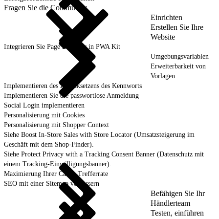
Fragen Sie die Community
Einrichten
Erstellen Sie Ihre
Website
Integrieren Sie Page Designer in PWA Kit
Umgebungsvariablen
Erweiterbarkeit von
Vorlagen
Implementieren des Zurücksetzens des Kennworts
Implementieren Sie die passwortlose Anmeldung
Social Login implementieren
Personalisierung mit Cookies
Personalisierung mit Shopper Context
Siehe Boost In-Store Sales with Store Locator (Umsatzsteigerung im
Geschäft mit dem Shop-Finder).
Siehe Protect Privacy with a Tracking Consent Banner (Datenschutz mit
einem Tracking-Einwilligungsbanner).
Maximierung Ihrer Cache-Trefferrate
SEO mit einer Sitemap verbessern
Befähigen Sie Ihr
Händlerteam
Testen, einführen