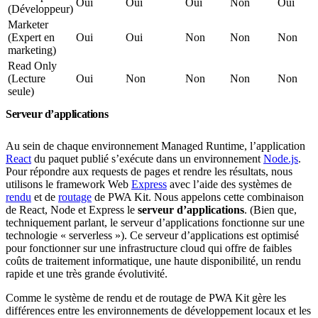
Oui
Oui
Oui
Non
Oui
(Développeur)
Marketer
(Expert en
Oui
Oui
Non
Non
Non
marketing)
Read Only
(Lecture
Oui
Non
Non
Non
Non
seule)
Serveur d’applications
Au sein de chaque environnement Managed Runtime, l’application
React
du paquet publié s’exécute dans un environnement
Node.js
.
Pour répondre aux requests de pages et rendre les résultats, nous
utilisons le framework Web
Express
avec l’aide des systèmes de
rendu
et de
routage
de PWA Kit. Nous appelons cette combinaison
de React, Node et Express le
serveur d’applications
. (Bien que,
techniquement parlant, le serveur d’applications fonctionne sur une
technologie « serverless »). Ce serveur d’applications est optimisé
pour fonctionner sur une infrastructure cloud qui offre de faibles
coûts de traitement informatique, une haute disponibilité, un rendu
rapide et une très grande évolutivité.
Comme le système de rendu et de routage de PWA Kit gère les
différences entre les environnements de développement locaux et les