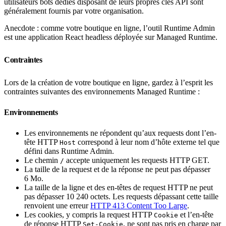
utilisateurs bots dédiés disposant de leurs propres clés API sont
généralement fournis par votre organisation.
Anecdote : comme votre boutique en ligne, l’outil Runtime Admin
est une application React headless déployée sur Managed Runtime.
Contraintes
Lors de la création de votre boutique en ligne, gardez à l’esprit les
contraintes suivantes des environnements Managed Runtime :
Environnements
Les environnements ne répondent qu’aux requests dont l’en-
tête HTTP
correspond à leur nom d’hôte externe tel que
Host
défini dans Runtime Admin.
Le chemin
accepte uniquement les requests HTTP GET.
/
La taille de la request et de la réponse ne peut pas dépasser
6 Mo.
La taille de la ligne et des en-têtes de request HTTP ne peut
pas dépasser 10 240 octets. Les requests dépassant cette taille
renvoient une erreur
HTTP 413 Content Too Large
.
Les cookies, y compris la request HTTP
et l’en-tête
Cookie
de réponse HTTP
, ne sont pas pris en charge par
Set-Cookie