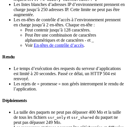
Les listes blanches d’adresses IP d’environnement prennent en
charge jusqu’à 250 adresses IP. Cette limite ne peut pas être
augmentée.
Les en-têtes de contrôle d’accès à l’environnement prennent
en charge jusqu’à 2 en-têtes. Chaque en-tête :
Peut contenir jusqu’à 128 caractères.
Peut être une combinaison de caractères
alphanumériques et de caractères - et _
Voir
En-têtes de contrôle d’accès
.
Rendu
Le temps d’exécution des requests du serveur d’applications
est limité à 20 secondes. Passé ce délai, un HTTP 504 est
renvoyé.
Les rejets de « promesse » non gérés interrompent le rendu de
l’application.
Déploiements
La taille des paquets ne peut pas dépasser 400 Mo et la taille
de tous les fichiers
et
du paquet ne
ssr_only
ssr_shared
peut pas dépasser 249 Mo.