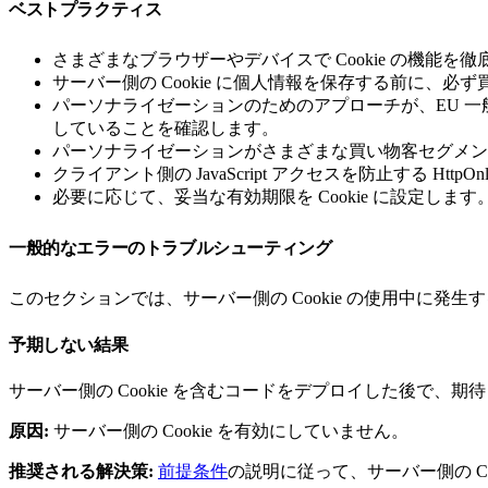
ベストプラクティス
さまざまなブラウザーやデバイスで Cookie の機能を
サーバー側の Cookie に個人情報を保存する前に、
パーソナライゼーションのためのアプローチが、EU 一般デ
していることを確認します。
パーソナライゼーションがさまざまな買い物客セグメン
クライアント側の JavaScript アクセスを防止する Http
必要に応じて、妥当な有効期限を Cookie に設定します
一般的なエラーのトラブルシューティング
このセクションでは、サーバー側の Cookie の使用中に
予期しない結果
サーバー側の Cookie を含むコードをデプロイした後で、
原因:
サーバー側の Cookie を有効にしていません。
推奨される解決策:
前提条件
の説明に従って、サーバー側の Co