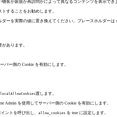
い物客が新規か再訪問かによって異なるコンテンツを表示でき
ストすることをお勧めします。
ルダーを実際の値に置き換えてください。プレースホルダーは
要があります。
ー側の Cookie を有効にします。
渡します。
localAllowCookies
Runtime Admin を使用してサーバー側の Cookie を有効にします。
ドポイントを呼び出し、
を true に設定します。
allow_cookies