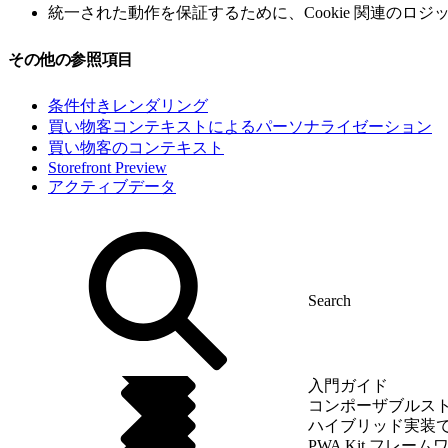
統一された動作を保証するために、Cookie 関連のロ
その他の参照項目
条件付きレンダリング
買い物客コンテキストによるパーソナライゼーション
買い物客のコンテキスト
Storefront Preview
アクティブデータ
入門ガイド
コンポーザブルス
ハイブリッド実装
PWA Kit フレーム