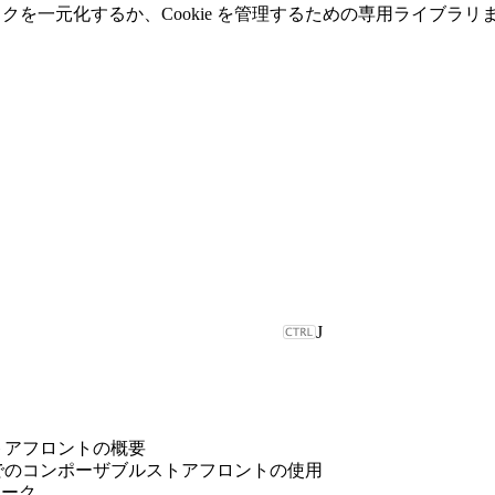
ジックを一元化するか、Cookie を管理するための専用ライブ
J
トアフロントの概要
でのコンポーザブルストアフロントの使用
ワーク