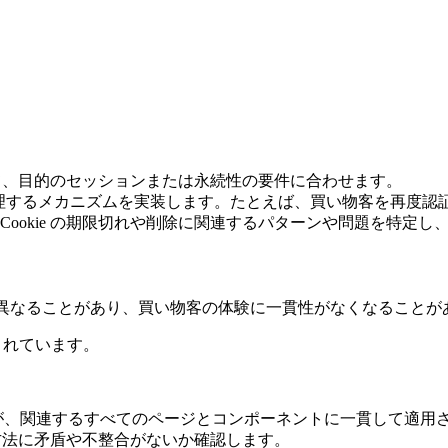
。
整して、目的のセッションまたは永続性の要件に合わせます。
して処理するメカニズムを実装します。たとえば、買い物客を再度
ookie の期限切れや削除に関連するパターンや問題を特定し
作が異なることがあり、買い物客の体験に一貫性がなくなることが
されています。
ロジックが、関連するすべてのページとコンポーネントに一貫して適
理方法に矛盾や不整合がないか確認します。