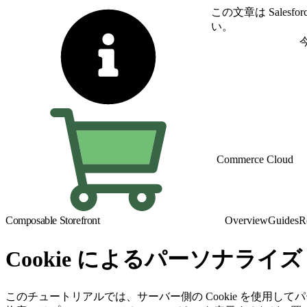
この文章は Sale
い。
英語に切り替える
Commerce Cloud
Composable Storefront
Overview
Guides
R
Cookie によるパーソナライズ
このチュートリアルでは、サーバー側の Cookie を使用