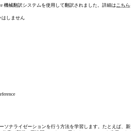
sforce 機械翻訳システムを使用して翻訳されました。詳細は
こちら
今はしません
eference
してパーソナライゼーションを行う方法を学習します。たとえば