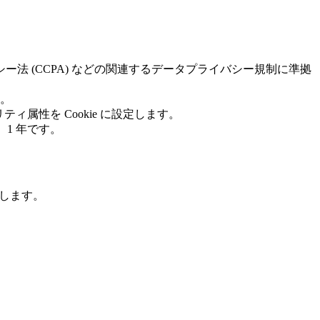
ー法 (CCPA) などの関連するデータプライバシー規制に準拠
。
ュリティ属性を Cookie に設定します。
1 年です。
示します。