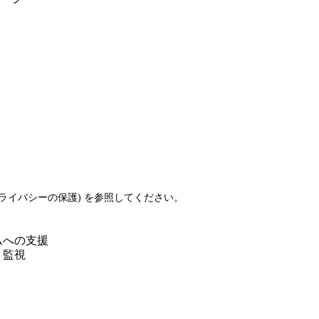
跡同意バナーによるプライバシーの保護) を参照してください。
ムへの支援
、監視