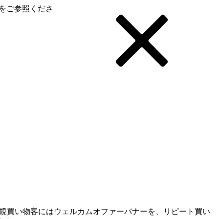
をご参照くださ
、新規買い物客にはウェルカムオファーバナーを、リピート買い