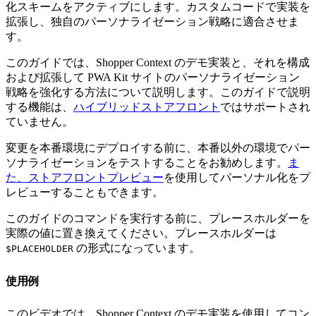
化スキームをアクティブにします。カスタムコードで実装を
拡張し、独自のパーソナライゼーション戦略に適合させま
す。
このガイドでは、Shopper Context のデモ実装と、それを構成
および拡張して PWA Kit サイトのパーソナライゼーション
戦略を強化する方法について説明します。このガイドで説明
する機能は、
ハイブリッドストアフロント
ではサポートされ
ていません。
変更を本番環境にデプロイする前に、本番以外の環境でパー
ソナライゼーションをテストすることをお勧めします。
ま
た、ストアフロントプレビュー
を使用してパーソナル化をプ
レビューすることもできます。
このガイドのコマンドを実行する前に、プレースホルダーを
実際の値に置き換えてください。プレースホルダーは
の形式になっています。
$PLACEHOLDER
使用例
このビデオでは、Shopper Context のデモ実装を使用してコン