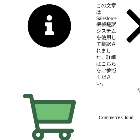
この文章
は
Salesforce
機械翻訳
システム
を使用し
て翻訳さ
れまし
た。詳細
は
こちら
をご参照
くださ
い。
英語に切り替える
Commerce Cloud