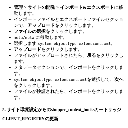
管理
>
サイトの開発
>
インポート&エクスポート
に移
動します。
インポートファイルとエクスポートファイルセクショ
ンで、
アップロード
をクリックします。
ファイルの選択
をクリックします。
に移動します。
meta/meta
選択します
。
system-objecttype-extensions.xml
アップロード
をクリックします。
ファイルがアップロードされたら、
戻る
をクリックし
ます。
メタデータセクションで、
インポート
をクリックしま
す。
を選択して、
次へ
system-objecttype-extensions.xml
をクリックします。
ファイルが検証されたら、
インポート
をクリックしま
す。
5. サイト環境設定からのshopper_context_hooksカートリッジ
CLIENT_REGISTRYの更新