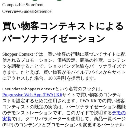
Composable Storefront
Overview
Guides
Reference
買い物客コンテキストによる
パーソナライゼーション
Shopper Context では、買い物客の行動に基づいてサイトに配
信されるプロモーション、価格設定、商品の推奨、コンテン
ツを調整することで、ショッピング体験をパーソナライズで
きます。たとえば、買い物客がモバイルデバイスからサイト
にアクセスした場合、10 %割引を提示します。
という名前のフックは、
useUpdateShopperContext
Progressive Web App (PWA) Kit
サイトで買い物客のコンテキ
ストを設定するために使用されます。PWA Kit での買い物客
コンテキストの既定の実装は、パーソナライゼーション機能
のデモンストレーションです。このガイドで説明する
デモの
実装
では、クエリパラメーターを使用して、商品一覧ページ
(PLP) のコンテンツとプロモーションを変更するパーソナル