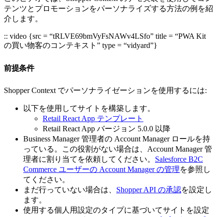
テンツとプロモーションをパーソナライズする方法の例を紹
介します。
:: video {src = “tRLVE69bmVyFsNAWv4LSfo” title = “PWA Kit
の買い物客のコンテキスト” type = “vidyard”}
前提条件
Shopper Context でパーソナライゼーションを使用するには:
以下を使用してサイトを構築します。
Retail React App テンプレート
Retail React App バージョン 5.0.0 以降
Business Manager 管理者の Account Manager ロールを持
っている。この役割がない場合は、Account Manager 管
理者に割り当てを依頼してください。
Salesforce B2C
Commerce ユーザーの Account Manager の管理
を参照し
てください。
まだ行っていない場合は、
Shopper API の承認
を設定し
ます。
使用する個人用設定のタイプに基づいてサイトを設定