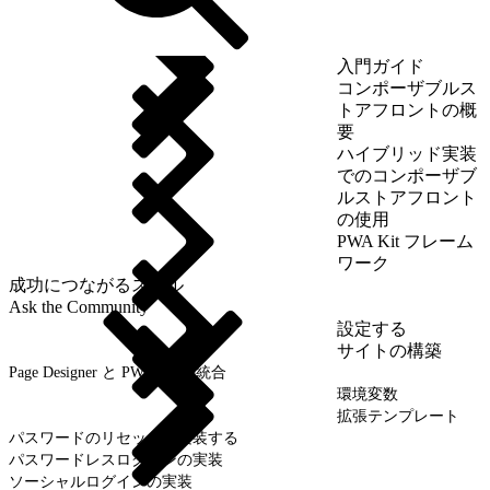
入門ガイド
コンポーザブルス
トアフロントの概
要
ハイブリッド実装
でのコンポーザブ
ルストアフロント
の使用
PWA Kit フレーム
ワーク
成功につながるスキル
Ask the Community
設定する
サイトの構築
Page Designer と PWA Kit の統合
環境変数
拡張テンプレート
パスワードのリセットを実装する
パスワードレスログインの実装
ソーシャルログインの実装