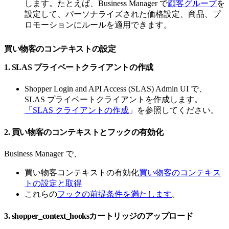
します。たとえば、Business Manager で
顧客グループ
を
設定して、パーソナライズされた価格設定、商品、プ
ロモーションにルールを適用できます。
買い物客のコンテキストの設定
1. SLAS プライベートクライアントの作成
Shopper Login and API Access (SLAS) Admin UI で、
SLAS プライベートクライアントを作成します。
「SLAS クライアントの作成
」を参照してください。
2. 買い物客のコンテキストとフックの有効化
Business Manager で、
買い物客コンテキストの有効化
買い物客のコンテキス
トの設定と取得
これらの
フックの前提条件を満たします
。
3. shopper_context_hooksカートリッジのアップロード