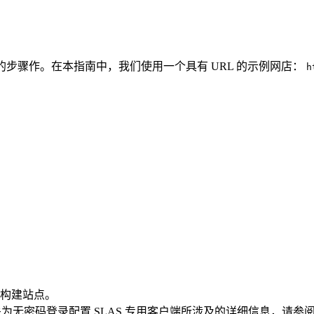
中的步骤作。在本指南中，我们使用一个具有 URL 的示例网店：
h
版本构建站点。
有关为无密码登录配置 SLAS 专用客户端所涉及的详细信息，请参