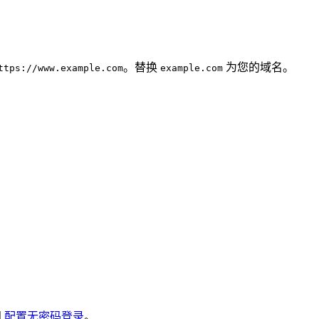
。替换
为您的域名。
ttps://www.example.com
example.com
阅
配置无密码登录
。