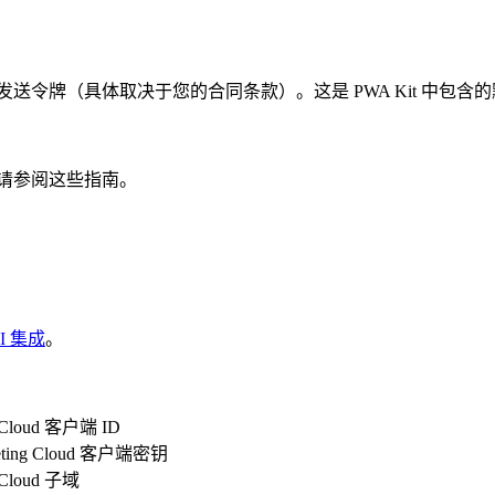
或文本发送令牌（具体取决于您的合同条款）。这是 PWA Kit 中包含
骤，请参阅这些指南。
PI 集成
。
Cloud 客户端 ID
ing Cloud 客户端密钥
Cloud 子域