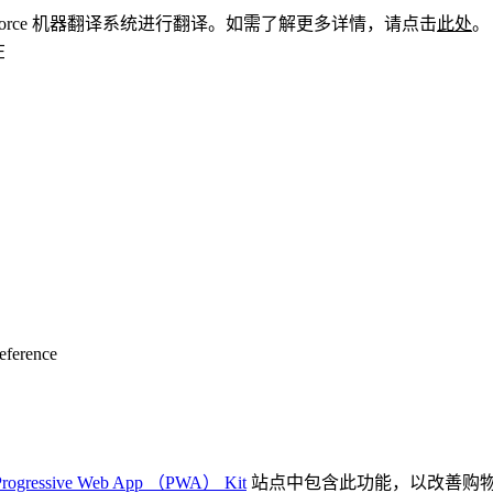
esforce 机器翻译系统进行翻译。如需了解更多详情，请点击
此处
。
在
eference
Progressive Web App （PWA） Kit
站点中包含此功能，以改善购