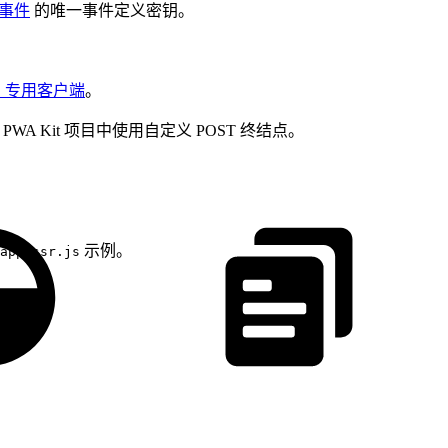
 事件
的唯一事件定义密钥。
S 专用客户端
。
WA Kit 项目中使用自定义 POST 终结点。
示例。
app/ssr.js