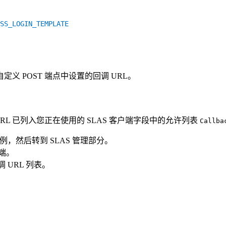
SS_LOGIN_TEMPLATE
定义 POST 端点中设置的回调 URL。
RL 已列入您正在使用的 SLAS 客户端字段中的允许列表
Callba
rce 实例，然后转到 SLAS 管理部分。
户端。
URL 列表。