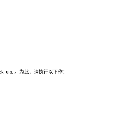
。为此，请执行以下作：
ck URL