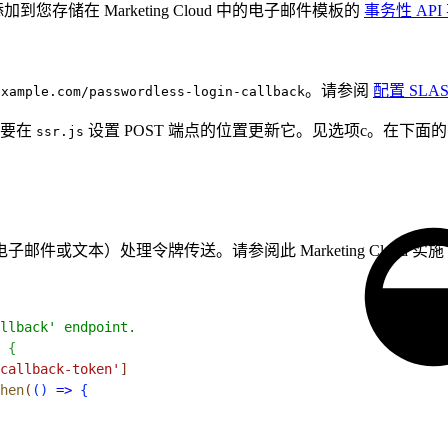
加到您存储在 Marketing Cloud 中的电子邮件模板的
事务性 API
。请参阅
配置 SLA
example.com/passwordless-login-callback
还要在
设置 POST 端点的位置更新它。见选项c。在下面的 P
ssr.js
邮件或文本）处理令牌传送。请参阅此 Marketing Cloud 实施
llback' endpoint.
{
callback-token'
]
hen
(
(
)
=
>
{