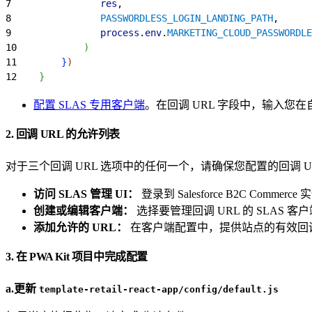
7
                res
,
8
                PASSWORDLESS_LOGIN_LANDING_PATH
,
9
                process
.
env
.
MARKETING_CLOUD_PASSWORDLE
10
)
11
}
)
12
}
配置 SLAS 专用客户端
。在回调 URL 字段中，输入您在自
2. 回调 URL 的允许列表
对于三个回调 URL 选项中的任何一个，请确保您配置的回调 U
访问 SLAS 管理 UI：
登录到 Salesforce B2C Comme
创建或编辑客户端：
选择要管理回调 URL 的 SLAS 客
添加允许的 URL：
在客户端配置中，提供站点的有效回调 
3. 在 PWA Kit 项目中完成配置
a.更新
template-retail-react-app/config/default.js