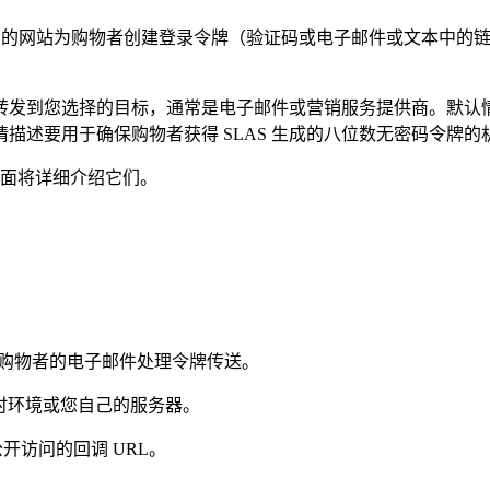
URL 发送您的网站为购物者创建登录令牌（验证码或电子邮件或文本
的凭据转发到您选择的目标，通常是电子邮件或营销服务提供商。默认情况下，
功能，请描述要用于确保购物者获得 SLAS 生成的八位数无密码令牌
。下面将详细介绍它们。
使用购物者的电子邮件处理令牌传送。
管运行时环境或您自己的服务器。
公开访问的回调 URL。