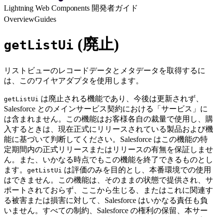
Lightning Web Components 開発者ガイド
Overview
Guides
(廃止)
getListUi
リストビューのレコードデータとメタデータを取得するに
は、このワイヤアダプタを使用します。
は廃止される機能であり、今後は更新されず、
getListUi
Salesforce とのメインサービス契約における「サービス」に
は含まれません。この機能はお客様各自の裁量で使用し、購
入するときは、現在正式にリリースされている製品および機
能に基づいて判断してください。Salesforce はこの機能の特
定期間内の正式リリースまたはリリースの有無を保証しませ
ん。また、いかなる時点でもこの機能を終了できるものとし
ます。
は評価のみを目的とし、本番環境での使用
getListUi
はできません。この機能は、そのままの状態で提供され、サ
ポートされておらず、ここから生じる、またはこれに関連す
る被害または損害に対して、Salesforce はいかなる責任も負
いません。すべての制約、Salesforce の権利の保留、本サー