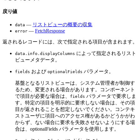
戻り値
—
リストビューの概要の収集
data
—
FetchResponse
error
返されるレコードには、次で指定される項目が含まれます。
によって指定されるリスト
data.info.displayColumns
ビューメタデータ。
および
パラメータ。
fields
optionalFields
基盤となるリストビューは、システム管理者が制御す
るため、変更される場合があります。コンポーネント
で項目が必要な場合は、
パラメータで要求しま
fields
す。特定の項目を明示的に要求しない場合は、その項
目が返されることを想定しないでください。コンテキ
ストユーザに項目へのアクセス権があるかどうかがわ
からず、ない場合に要求を失敗させないようにする場
合は、optionalFields パラメータを使用します。