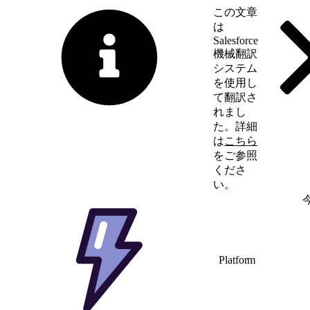
この文章
は
Salesforce
機械翻訳
システム
を使用し
て翻訳さ
れまし
た。詳細
は
こちら
をご参照
くださ
い。
英語に切り替える
Platform