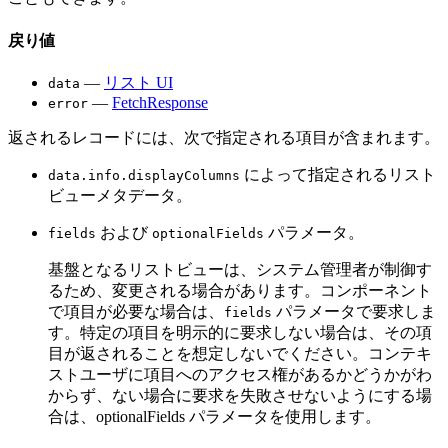
戻り値
—
リスト UI
data
—
FetchResponse
error
返されるレコードには、次で指定される項目が含まれます。
によって指定されるリスト
data.info.displayColumns
ビューメタデータ。
および
パラメータ。
fields
optionalFields
基盤となるリストビューは、システム管理者が制御す
るため、変更される場合があります。コンポーネント
で項目が必要な場合は、
パラメータで要求しま
fields
す。特定の項目を明示的に要求しない場合は、その項
目が返されることを想定しないでください。コンテキ
ストユーザに項目へのアクセス権があるかどうかがわ
からず、ない場合に要求を失敗させないようにする場
合は、optionalFields パラメータを使用します。