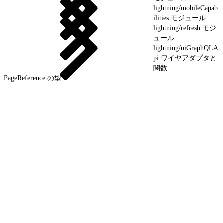
lightning/mobileCapab
ilities モジュール
lightning/refresh モジ
ュール
lightning/uiGraphQLA
pi ワイヤアダプタと
関数
PageReference の型