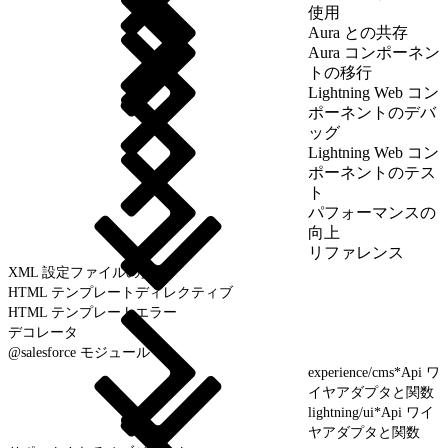
使用
Aura との共存
Aura コンポーネン
トの移行
Lightning Web コン
ポーネントのデバ
ッグ
Lightning Web コン
ポーネントのテス
ト
パフォーマンスの
向上
リファレンス
XML 設定ファイルの要素
HTML テンプレートディレクティブ
HTML テンプレートエラー
デコレータ
@salesforce モジュール
experience/cms*Api ワ
イヤアダプタと関数
lightning/ui*Api ワイ
ヤアダプタと関数