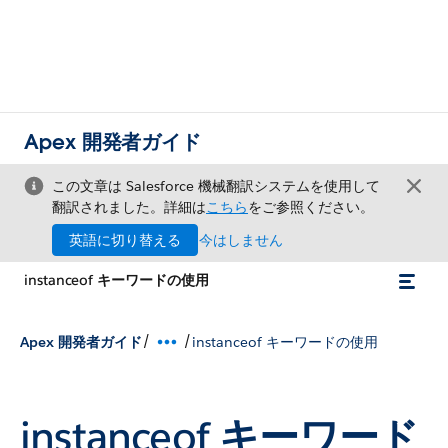
Apex 開発者ガイド
この文章は Salesforce 機械翻訳システムを使用して
翻訳されました。詳細は
こちら
をご参照ください。
英語に切り替える
今はしません
instanceof キーワードの使用
/
/
Apex 開発者ガイド
instanceof キーワードの使用
instanceof
キーワード