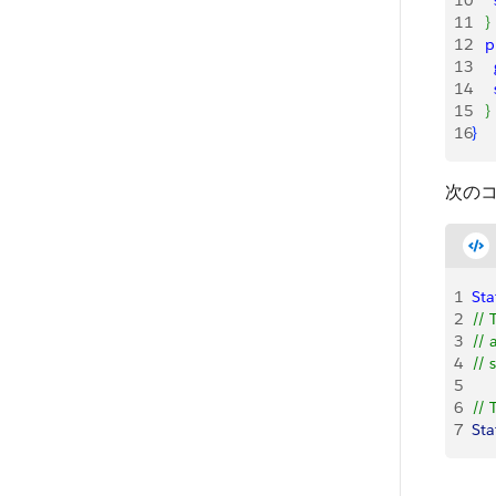
10
    
11
}
12
   
13
    
14
    
15
}
16
}
次の
1
Sta
2
// 
3
// 
4
// 
5
6
// 
7
Sta