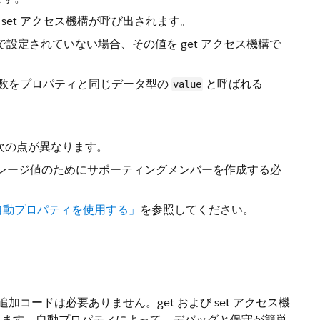
et アクセス機構が呼び出されます。
機構で設定されていない場合、その値を get アクセス機構で
引数をプロパティと同じデータ型の
と呼ばれる
value
、次の点が異なります。
レージ値のためにサポーティングメンバーを作成する必
自動プロパティを使用する」
を参照してください。
追加コードは必要ありません。get および set アクセス機
きます。自動プロパティによって、デバッグと保守が簡単