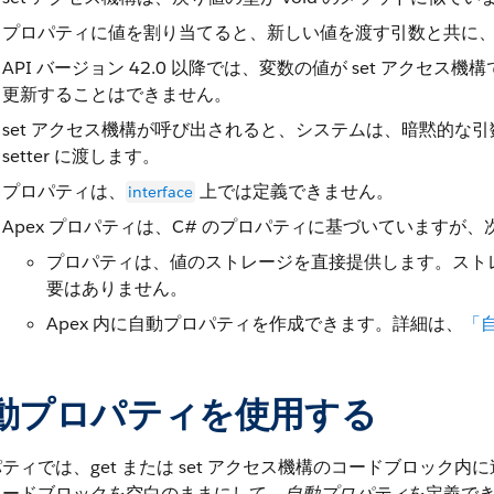
プロパティに値を割り当てると、新しい値を渡す引数と共に、s
API バージョン 42.0 以降では、変数の値が set アクセス
更新することはできません。
set アクセス機構が呼び出されると、システムは、暗黙的な
setter に渡します。
プロパティは、
上では定義できません。
interface
Apex プロパティは、C# のプロパティに基づいていますが
プロパティは、値のストレージを直接提供します。スト
要はありません。
Apex 内に自動プロパティを作成できます。詳細は、
「
動プロパティを使用する
ティでは、get または set アクセス機構のコードブロック内に
コードブロックを空白のままにして、
自動プロパティ
を定義で