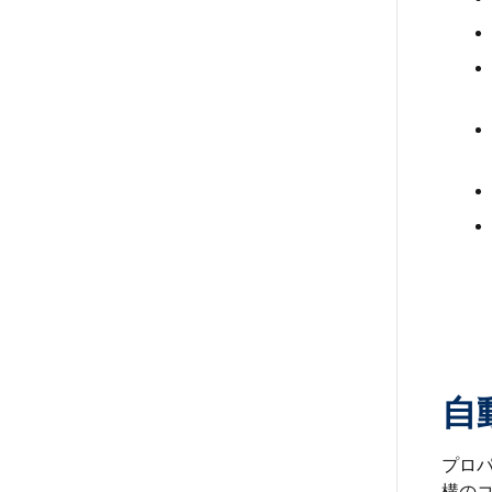
自
プロパ
構の