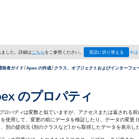
英語に切り替える
されました。詳細は
こちら
をご参照ください。
今は
/
/
 開発者ガイド
Apex の作成
クラス、オブジェクトおよびインターフェ
pex のプロパティ
プロパティ
は変数と似ていますが、アクセスまたは返される前
を使用して、変更の前にデータを検証したり、データの変更 (
、別の提供元 (別のクラスなど) から取得したデータを表示し