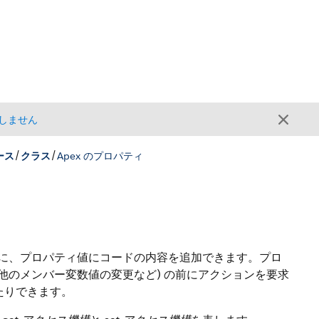
しません
/
/
ース
クラス
Apex のプロパティ
に、プロパティ値にコードの内容を追加できます。プロ
他のメンバー変数値の変更など) の前にアクションを要求
たりできます。