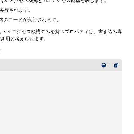
、
get アクセス機構
と
set アクセス機構
を表します。
が実行されます。
構内のコードが実行されます。
。set アクセス機構のみを持つプロパティは、書き込み専
書き用と考えられます。
す。