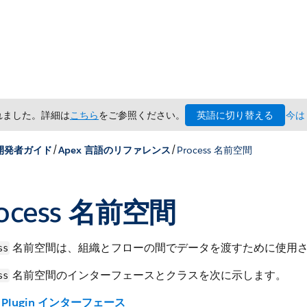
英語に切り替える
されました。詳細は
こちら
をご参照ください。
今は
/
/
 開発者ガイド
Apex 言語のリファレンス
Process 名前空間
rocess 名前空間
名前空間は、組織とフローの間でデータを渡すために使用
ss
名前空間のインターフェースとクラスを次に示します。
ss
Plugin インターフェース