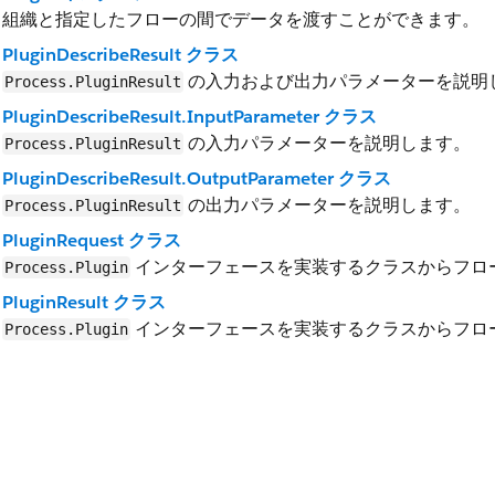
組織と指定したフローの間でデータを渡すことができます。
PluginDescribeResult クラス
の入力および出力パラメーターを説明
Process.PluginResult
PluginDescribeResult.InputParameter クラス
の入力パラメーターを説明します。
Process.PluginResult
PluginDescribeResult.OutputParameter クラス
の出力パラメーターを説明します。
Process.PluginResult
PluginRequest クラス
インターフェースを実装するクラスからフロ
Process.Plugin
PluginResult クラス
インターフェースを実装するクラスからフロ
Process.Plugin