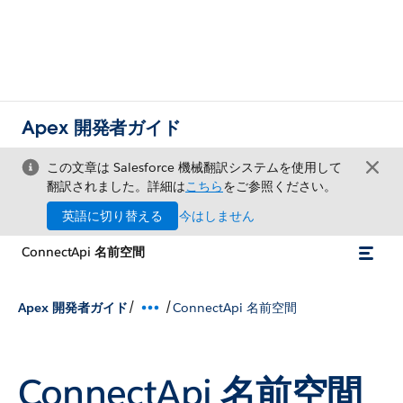
Apex 開発者ガイド
この文章は Salesforce 機械翻訳システムを使用して
翻訳されました。詳細は
こちら
をご参照ください。
英語に切り替える
今はしません
ConnectApi 名前空間
/
/
Apex 開発者ガイド
ConnectApi 名前空間
ConnectApi
名前空間