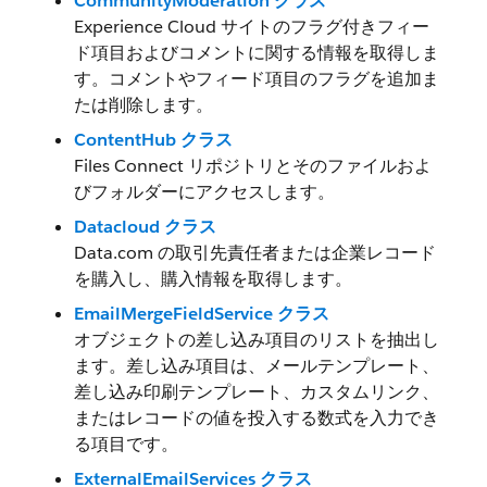
CommunityModeration クラス
Experience Cloud サイトのフラグ付きフィー
ド項目およびコメントに関する情報を取得しま
す。コメントやフィード項目のフラグを追加ま
たは削除します。
ContentHub クラス
Files Connect リポジトリとそのファイルおよ
びフォルダーにアクセスします。
Datacloud クラス
Data.com の取引先責任者または企業レコード
を購入し、購入情報を取得します。
EmailMergeFieldService クラス
オブジェクトの差し込み項目のリストを抽出し
ます。差し込み項目は、メールテンプレート、
差し込み印刷テンプレート、カスタムリンク、
またはレコードの値を投入する数式を入力でき
る項目です。
ExternalEmailServices クラス