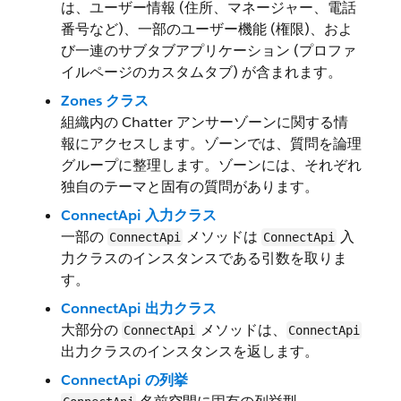
は、ユーザー情報 (住所、マネージャー、電話
番号など)、一部のユーザー機能 (権限)、およ
び一連のサブタブアプリケーション (プロファ
イルページのカスタムタブ) が含まれます。
Zones クラス
組織内の Chatter アンサーゾーンに関する情
報にアクセスします。ゾーンでは、質問を論理
グループに整理します。ゾーンには、それぞれ
独自のテーマと固有の質問があります。
ConnectApi 入力クラス
一部の
メソッドは
入
ConnectApi
ConnectApi
力クラスのインスタンスである引数を取りま
す。
ConnectApi 出力クラス
大部分の
メソッドは、
ConnectApi
ConnectApi
出力クラスのインスタンスを返します。
ConnectApi の列挙