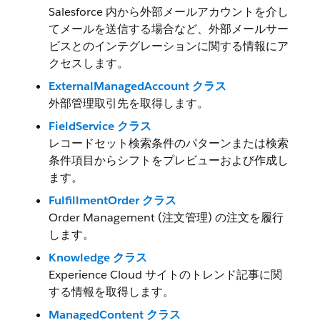
Salesforce 内から外部メールアカウントを介し
てメールを送信する場合など、外部メールサー
ビスとのインテグレーションに関する情報にア
クセスします。
ExternalManagedAccount クラス
外部管理取引先を取得します。
FieldService クラス
レコードセット検索条件のパターンまたは検索
条件項目からシフトをプレビューおよび作成し
ます。
FulfillmentOrder クラス
Order Management (注文管理) の注文を履行
します。
Knowledge クラス
Experience Cloud サイトのトレンド記事に関
する情報を取得します。
ManagedContent クラス