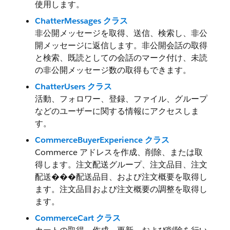
使用します。
ChatterMessages クラス
非公開メッセージを取得、送信、検索し、非公
開メッセージに返信します。非公開会話の取得
と検索、既読としての会話のマーク付け、未読
の非公開メッセージ数の取得もできます。
ChatterUsers クラス
活動、フォロワー、登録、ファイル、グループ
などのユーザーに関する情報にアクセスしま
す。
CommerceBuyerExperience クラス
Commerce アドレスを作成、削除、または取
得します。注文配送グループ、注文品目、注文
配送���配送品目、および注文概要を取得し
ます。注文品目および注文概要の調整を取得し
ます。
CommerceCart クラス