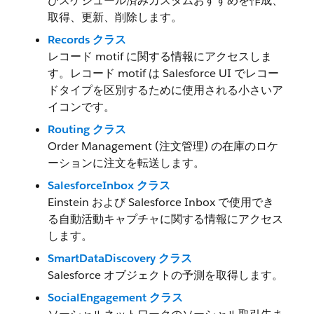
びスケジュール済みカスタムおすすめを作成、
取得、更新、削除します。
Records クラス
レコード motif に関する情報にアクセスしま
す。レコード motif は Salesforce UI でレコー
ドタイプを区別するために使用される小さいア
イコンです。
Routing クラス
Order Management (注文管理) の在庫のロケ
ーションに注文を転送します。
SalesforceInbox クラス
Einstein および Salesforce Inbox で使用でき
る自動活動キャプチャに関する情報にアクセス
します。
SmartDataDiscovery クラス
Salesforce オブジェクトの予測を取得します。
SocialEngagement クラス