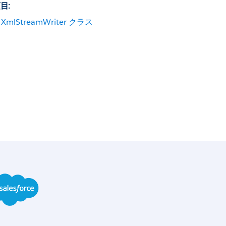
目:
XmlStreamWriter クラス