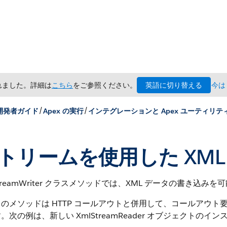
英語に切り替える
されました。詳細は
こちら
をご参照ください。
今は
/
/
 開発者ガイド
Apex の実行
インテグレーションと Apex ユーティリテ
トリームを使用した XML
StreamWriter クラスメソッドでは、XML データの書き込み
のメソッドは HTTP コールアウトと併用して、コールアウト
。次の例は、新しい XmlStreamReader オブジェクトの