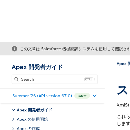
この文章は Salesforce 機械翻訳システムを使用して翻訳
Apex
Apex 開発者ガイド
J
ス
Summer '26 (API version 67.0)
Latest
Xml
Apex 開発者ガイド
これら
Apex の使用開始
します
Apex の作成