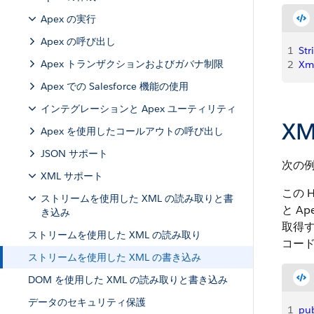
Apex の実行
Apex の呼び出し
1
Str
Apex トランザクションおよびガバナ制限
2
Xm
Apex での Salesforce 機能の使用
インテグレーションと Apex ユーティリティ
X
Apex を使用したコールアウトの呼び出し
JSON サポート
次の例
XML サポート
この 
ストリームを使用した XML の読み取りと書
と A
き込み
取得
ストリームを使用した XML の読み取り
コー
ストリームを使用した XML の書き込み
DOM を使用した XML の読み取りと書き込み
データのセキュリティ保護
1
pub