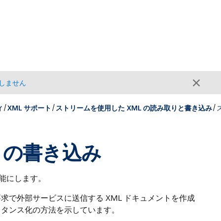
しません
/
/
/
ィ
XML サポート
ストリームを使用した XML の読み取りと書き込み
 の書き込み
を可能にします。
要求で外部サービスに送信する XML ドキュメントを作成
インスタンス化の方法を示しています。