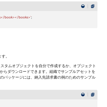
k</book></books>'
;
ます。
です。カスタムオブジェクトを自分で作成するか、オブジェクト
change からダウンロードできます。組織でサンプルアセットを
のパッケージには、納入先請求書の例のためのサンプル