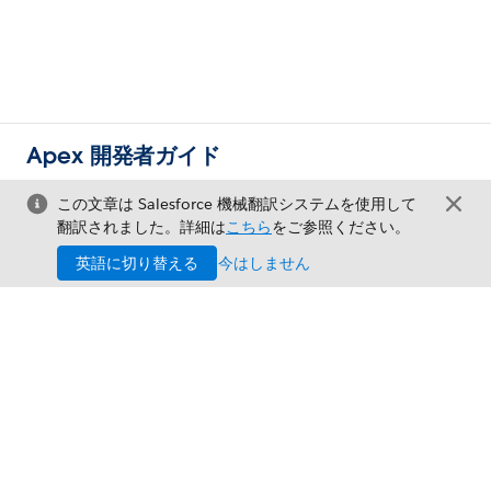
Apex 開発者ガイド
この文章は Salesforce 機械翻訳システムを使用して
翻訳されました。詳細は
こちら
をご参照ください。
英語に切り替える
今はしません