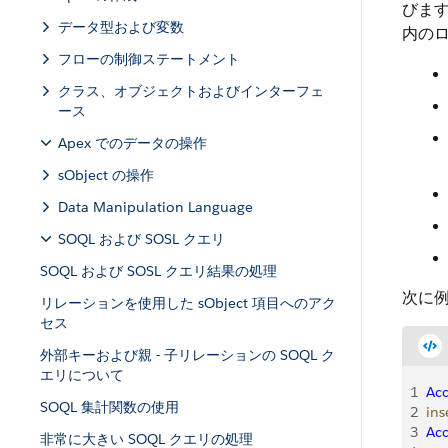
びます
データ型および変数
内の
フローの制御ステートメント
クラス、オブジェクトおよびインターフェ
ース
Apex でのデータの操作
sObject の操作
Data Manipulation Language
SOQL および SOSL クエリ
SOQL および SOSL クエリ結果の処理
次に
リレーションを使用した sObject 項目へのアク
セス
外部キーおよび親 - 子リレーションの SOQL ク
エリについて
1
Ac
SOQL 集計関数の使用
2
ins
3
Ac
非常に大きい SOQL クエリの処理