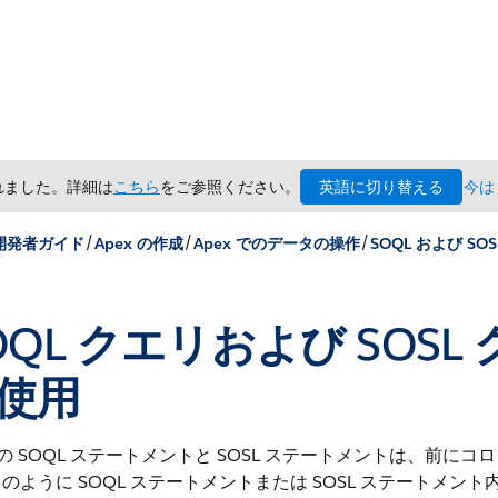
英語に切り替える
されました。詳細は
こちら
をご参照ください。
今は
/
/
/
 開発者ガイド
Apex の作成
Apex でのデータの操作
SOQL および SO
OQL クエリおよび SOSL 
使用
x の SOQL ステートメントと SOSL ステートメントは、前にコロン
のように SOQL ステートメントまたは SOSL ステートメ