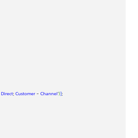
 
Direct
; 
Customer
 – 
Channel
’
)
]
;