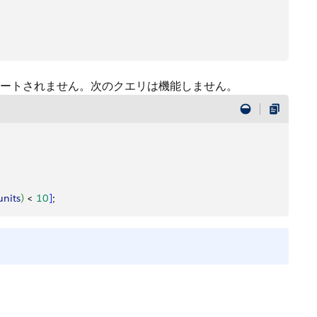
ートされません。次のクエリは機能しません。
units
)
<
10
]
;