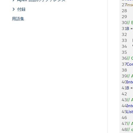
27
ins
付録
28
    
29
用語集
30
// 
31
B
 =
32
    
33
   
34
   
35
36
// 
37
Co
38
39
// 
40
Int
41
B
 =
42
43
// 
44
Int
45
List
46
47
// 
48
// 