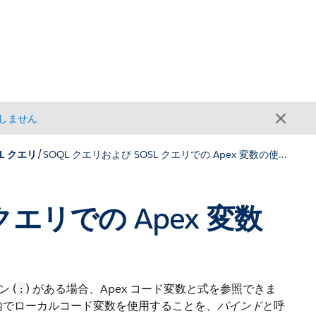
しません
/
SL クエリ
SOQL クエリおよび SOSL クエリでの Apex 変数の使用
クエリでの Apex 変数
 (
) がある場合、Apex コード変数と式を参照できま
:
ント内でローカルコード変数を使用することを、
バインド
と呼