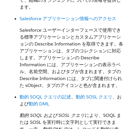
く、組織の
オブジェクト
についての情報を提供し
ます。
Salesforce アプリケーション情報へのアクセス
Salesforce ユーザーインターフェースで使用でき
る標準アプリケーションとカスタムアプリケーシ
ョンの Describe Information を取得できます。各
アプリケーションは、タブのコレクションに対応
します。アプリケーションの Describe
Information には、アプリケーションの表示ラベ
ル、名前空間、およびタブが含まれます。タブの
Describe Information には、タブに関連付けられ
た sObject、タブのアイコンと色が含まれます。
動的 SOQL クエリの記述
、
動的 SOSL クエリ
、お
よび
動的 DML
動的 SOQL および SOSL クエリ
により、SOQL ま
たは SOSL を実行時に文字列として実行できま