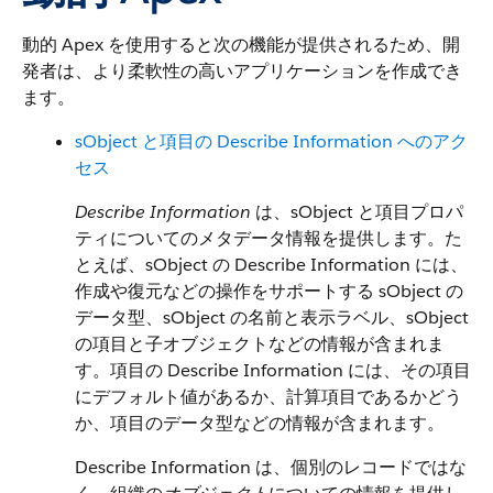
動的 Apex を使用すると次の機能が提供されるため、開
発者は、より柔軟性の高いアプリケーションを作成でき
ます。
sObject と項目の Describe Information へのアク
セス
Describe Information
は、sObject と項目プロパ
ティについてのメタデータ情報を提供します。た
とえば、sObject の Describe Information には、
作成や復元などの操作をサポートする sObject の
データ型、sObject の名前と表示ラベル、sObject
の項目と子オブジェクトなどの情報が含まれま
す。項目の Describe Information には、その項目
にデフォルト値があるか、計算項目であるかどう
か、項目のデータ型などの情報が含まれます。
Describe Information は、個別のレコードではな