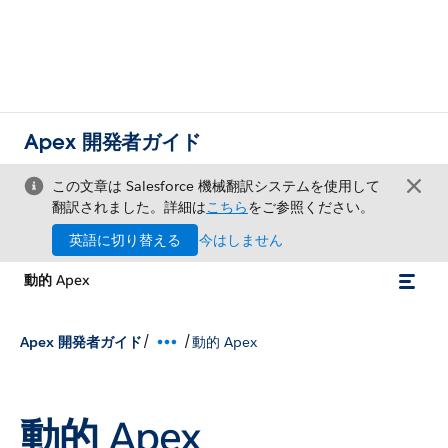
Apex 開発者ガイド
この文章は Salesforce 機械翻訳システムを使用して
翻訳されました。詳細は
こちら
をご参照ください。
英語に切り替える
今はしません
動的 Apex
/
/
Apex 開発者ガイド
動的 Apex
動的 Apex