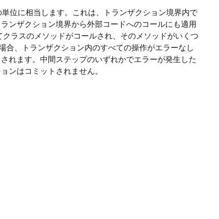
つの単位に相当します。これは、トランザクション境界内で
トランザクション境界から外部コードへのコールにも適用
よってクラスのメソッドがコールされ、そのメソッドがいくつ
の場合、トランザクション内のすべての操作がエラーなし
トされます。中間ステップのいずれかでエラーが発生した
ションはコミットされません。