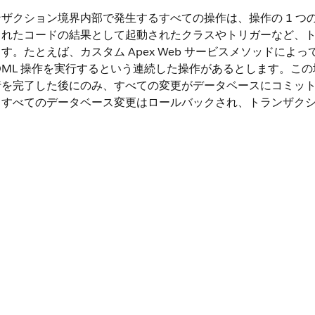
ンザクション境界内部で発生するすべての操作は、操作の 1 
されたコードの結果として起動されたクラスやトリガーなど、
す。たとえば、カスタム Apex Web サービスメソッドに
 DML 操作を実行するという連続した操作があるとします。こ
行を完了した後にのみ、すべての変更がデータベースにコミッ
、すべてのデータベース変更はロールバックされ、トランザク