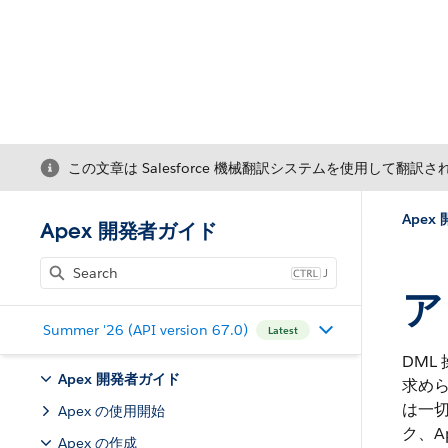
この文章は Salesforce 機械翻訳システムを使用して翻訳
Apex
Apex 開発者ガイド
J
ア
Summer '26 (API version 67.0)
Latest
DML
Apex 開発者ガイド
求め
は一
Apex の使用開始
ク、A
Apex の作成