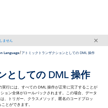
しません
/
on Language
アトミックトランザクションとしての DML 操作
としての DML 操作
実行には、すべての DML 操作が正常に完了することが
クション全体がロールバックされます。この場合、データ
界は、トリガー、クラスメソッド、匿名のコードブロッ
することができます。