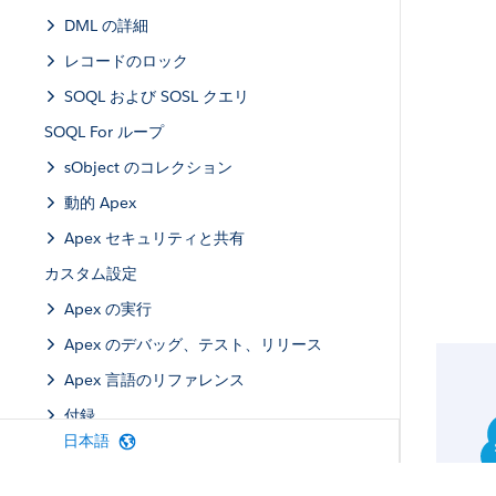
DML の詳細
レコードのロック
SOQL および SOSL クエリ
SOQL For ループ
sObject のコレクション
動的 Apex
Apex セキュリティと共有
カスタム設定
Apex の実行
Apex のデバッグ、テスト、リリース
Apex 言語のリファレンス
付録
日本語
用語集