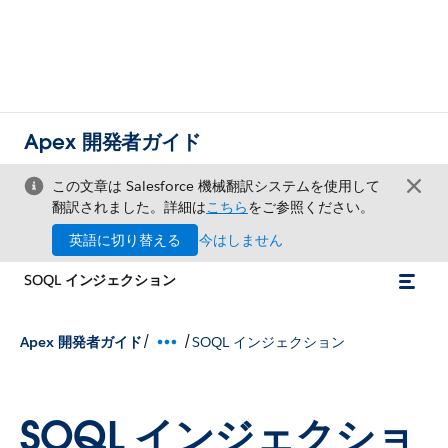
Apex 開発者ガイド
この文章は Salesforce 機械翻訳システムを使用して
翻訳されました。詳細は
こちら
をご参照ください。
英語に切り替える
今はしません
SOQL インジェクション
/
/
Apex 開発者ガイド
SOQL インジェクション
SOQL インジェクショ