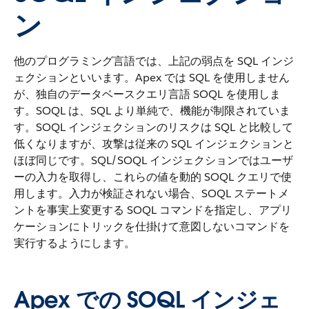
ン
他のプログラミング言語では、上記の弱点を SQL インジ
ェクションといいます。Apex では SQL を使用しません
が、独自のデータベースクエリ言語 SOQL を使用しま
す。SOQL は、SQL より単純で、機能が制限されていま
す。SOQL インジェクションのリスクは SQL と比較して
低くなりますが、攻撃は従来の SQL インジェクションと
ほぼ同じです。SQL/SOQL インジェクションではユーザ
ーの入力を取得し、これらの値を動的 SOQL クエリで使
用します。入力が検証されない場合、SOQL ステートメ
ントを事実上変更する SOQL コマンドを指定し、アプリ
ケーションにトリックを仕掛けて意図しないコマンドを
実行するようにします。
Apex での SOQL インジェ