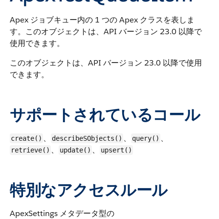
Apex ジョブキュー内の 1 つの Apex クラスを表しま
す。
このオブジェクトは、API バージョン 23.0 以降で
使用できます。
このオブジェクトは、API バージョン 23.0 以降で使用
できます。
サポートされているコール
、
、
、
create()
describeSObjects()
query()
、
、
retrieve()
update()
upsert()
特別なアクセスルール
ApexSettings メタデータ型の