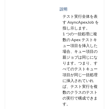
説明
テスト実行全体を表
す AsyncApexJob を
指し示します。
1 つの一括処理に複
数の Apex テストキ
ュー項目を挿入した
場合、キュー項目の
親ジョブは同じにな
ります。つまり、す
べてのテストキュー
項目が同じ一括処理
に挿入されていれ
ば、テスト実行を複
数のクラスのテスト
の実行で構成できま
す。