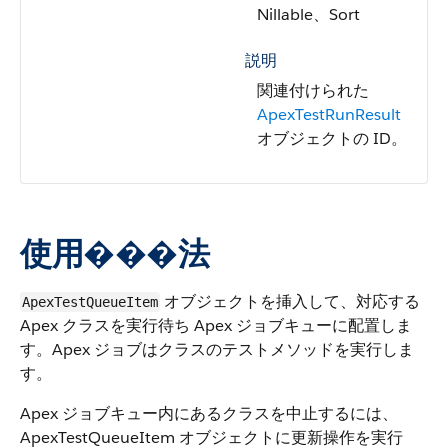
Nillable、Sort
説明
関連付けられた
ApexTestRunResult
オブジェクトの ID。
使用���法
オブジェクトを挿入して、対応する
ApexTestQueueItem
Apex クラスを実行待ち Apex ジョブキューに配置しま
す。Apex ジョブはクラスのテストメソッドを実行しま
す。
Apex ジョブキュー内にあるクラスを中止するには、
ApexTestQueueItem オブジェクトに更新操作を実行