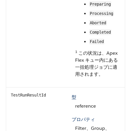
Preparing
Processing
Aborted
Completed
Failed
1
この状況は、Apex
Flex キュー内にある
一括処理ジョブに適
用されます。
TestRunResultId
型
reference
プロパティ
Filter、Group、