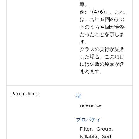
率。
例: 「(4/6)」。これ
は、合計 6 回のテス
トのうち 4 回が合格
だったことを示しま
す。
クラスの実行が失敗
した場合、この項目
には失敗の原因が含
まれます。
ParentJobId
型
reference
プロパティ
Filter、Group、
Nillable、Sort