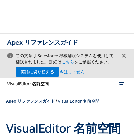
Apex リファレンスガイド
この文章は Salesforce 機械翻訳システムを使用して
翻訳されました。詳細は
こちら
をご参照ください。
英語に切り替える
今はしません
VisualEditor 名前空間
/
Apex リファレンスガイド
VisualEditor 名前空間
VisualEditor 名前空間