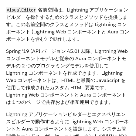
名前空間は、Lightning アプリケーション
VisualEditor
ビルダーを操作するためのクラスとメソッドを提供しま
す。この名前空間のクラスとメソッドは Lightning コン
ポーネント (Lightning Web コンポーネントと Aura コン
ポーネントを含む) で動作します。
Spring '19 (API バージョン 45.0) 以降、Lightning Web
コンポーネントモデルと従来の Aura コンポーネントモ
デルの 2 つのプログラミングモデルを使用して
Lightning コンポーネントを作成できます。Lightning
Web コンポーネントは、HTML と最新の JavaScript を
使用して作成されたカスタム HTML 要素です。
Lightning Web コンポーネントと Aura コンポーネント
は 1 つのページで共存および相互運用できます。
Lightning アプリケーションビルダーとエクスペリエン
スビルダーで動作するように Lightning Web コンポーネ
ントと Aura コンポーネントを設定します。システム管