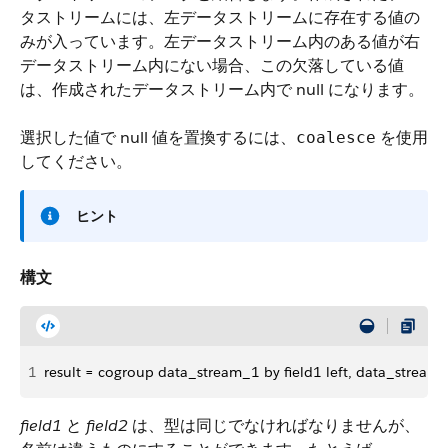
タストリームには、左データストリームに存在する値の
みが入っています。左データストリーム内のある値が右
データストリーム内にない場合、この欠落している値
は、作成されたデータストリーム内で null になります。
選択した値で null 値を置換するには、
を使用
coalesce
してください。
ヒント
構文
1
result = cogroup data_stream_1 by field1 left, data_stream_
field1
と
field2
は、型は同じでなければなりませんが、