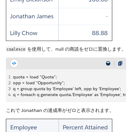
を使用して、null の商談をゼロに置換します。
coalesce
1
quota = load "Quota";
2
opp = load "Opportunity";
3
q = group quota by 'Employee' left, opp by 'Employee';
4
q = foreach q generate quota.'Employee' as 'Employee', trun
これで Jonathan の達成率がゼロと表示されます。