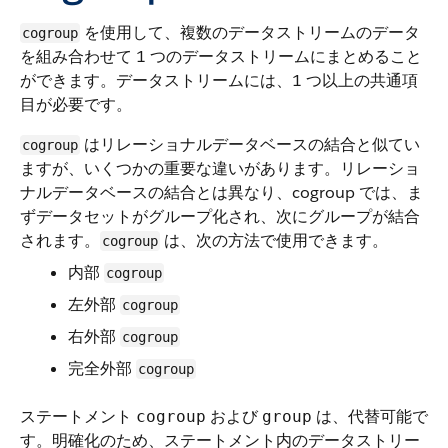
を使用して、複数のデータストリームのデータ
cogroup
を組み合わせて 1 つのデータストリームにまとめること
ができます。データストリームには、1 つ以上の共通項
目が必要です。
はリレーショナルデータベースの結合と似てい
cogroup
ますが、いくつかの重要な違いがあります。リレーショ
ナルデータベースの結合とは異なり、cogroup では、ま
ずデータセットがグループ化され、次にグループが結合
されます。
は、次の方法で使用できます。
cogroup
内部
cogroup
左外部
cogroup
右外部
cogroup
完全外部
cogroup
ステートメント
および
は、代替可能で
cogroup
group
す。明確化のため、ステートメント内のデータストリー