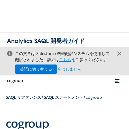
Analytics SAQL 開発者ガイド
この文章は Salesforce 機械翻訳システムを使用して
翻訳されました。詳細は
こちら
をご参照ください。
英語に切り替える
今はしません
cogroup
/
/
SAQL リファレンス
SAQL ステートメント
cogroup
cogroup