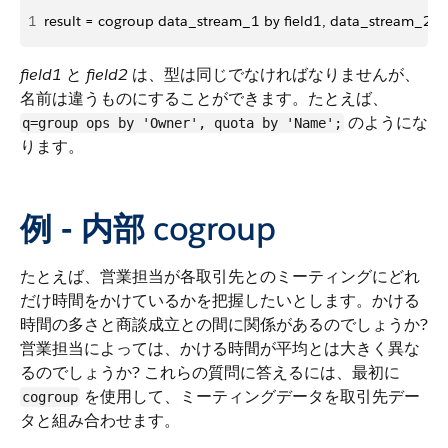
1
result = cogroup data_stream_1 by field1, data_stream_2 by
field1
と
field2
は、型は同じでなければなりませんが、
名前は違うものにすることができます。たとえば、
のようにな
q=group ops by 'Owner', quota by 'Name';
ります。
例 - 内部
cogroup
たとえば、営業担当が各取引先とのミーティングにどれ
だけ時間をかけているかを把握したいとします。かける
時間の多さと商談成立との間に関係があるのでしょうか?
営業担当によっては、かける時間が平均とは大きく異な
るのでしょうか? これらの質問に答えるには、最初に
を使用して、ミーティングデータを取引先デー
cogroup
タと組み合わせます。