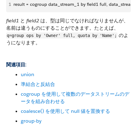
1
result = cogroup data_stream_1 by field1 full, data_stream_
field1
と
field2
は、型は同じでなければなりませんが、
名前は違うものにすることができます。たとえば、
のよ
q=group ops by 'Owner' full, quota by 'Name';
うになります。
関連項目:
union
準結合と反結合
cogroup を使用して複数のデータストリームのデ
ータを組み合わせる
coalesce() を使用して null 値を置換する
group-by