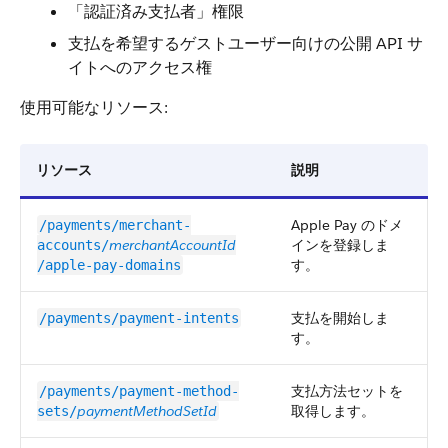
「認証済み支払者」権限
支払を希望するゲストユーザー向けの公開 API サ
イトへのアクセス権
使用可能なリソース:
リソース
説明
Apple Pay のドメ
/payments/merchant-
merchantAccountId
インを登録しま
accounts/
す。
/apple-pay-domains
支払を開始しま
/payments/payment-intents
す。
支払方法セットを
/payments/payment-method-
paymentMethodSetId
取得します。
sets​/