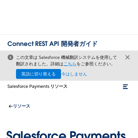
Connect REST API 開発者ガイド
この文章は Salesforce 機械翻訳システムを使用して
翻訳されました。詳細は
こちら
をご参照ください。
英語に切り替える
今はしません
Salesforce Payments リソース
リソース
Salesforce Payments