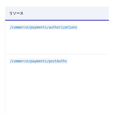
リソース
/commerce/payments/authorizations
/commerce/payments/postAuths