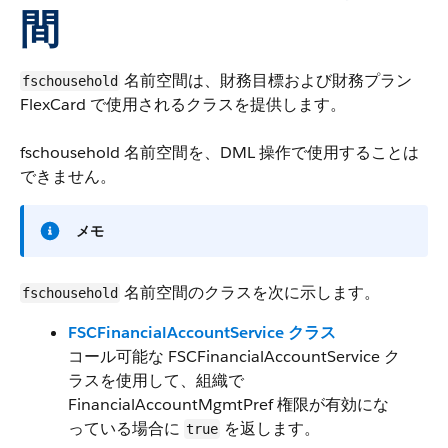
間
名前空間は、財務目標および財務プラン
fschousehold
FlexCard で使用されるクラスを提供します。
fschousehold 名前空間を、DML 操作で使用することは
できません。
メモ
名前空間のクラスを次に示します。
fschousehold
FSCFinancialAccountService クラス
コール可能な FSCFinancialAccountService ク
ラスを使用して、組織で
FinancialAccountMgmtPref 権限が有効にな
っている場合に
を返します。
true