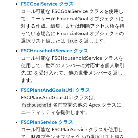
FSCGoalService クラス
コール可能な FSCGoalService クラスを使用し
て、ユーザーが FinancialGoal オブジェクトに
対する作成、編集、または削除アクセス権を持
っている場合に FinancialGoal オブジェクトの
選択リスト値または
を返します。
true
FSCHouseholdService クラス
コール可能な FSCHouseholdService クラスを
使用して、世帯のメンバーに対応する個人取引
先 ID を受け入れて、他の世帯メンバーを返し
ます。
FSCPlansAndGoalsUtil クラス
FSCPlansAndGoalsUtil クラスは、
名前空間の他の Apex クラスに
fschousehold
ユーティリティを提供します。
FSCPlanService クラス
コール可能な FSCPlanService クラスを使用し
て、財務プランオブジェクトの選択リスト値を