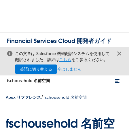
Financial Services Cloud 開発者ガイド
この文章は Salesforce 機械翻訳システムを使用して
翻訳されました。詳細は
こちら
をご参照ください。
英語に切り替える
今はしません
fschousehold 名前空間
/
Apex リファレンス
fschousehold 名前空間
fschousehold 名前空