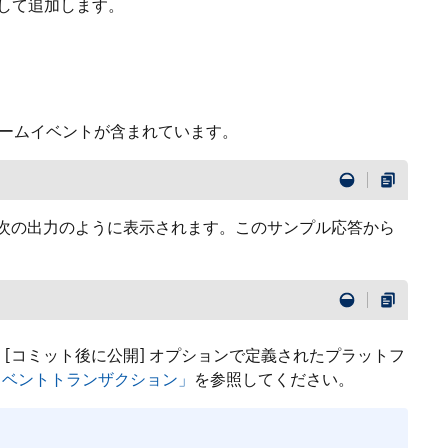
として追加します。
トフォームイベントが含まれています。
が次の出力のように表示されます。このサンプル応答から
[コミット後に公開] オプションで定義されたプラットフ
イベントトランザクション」
を参照してください。