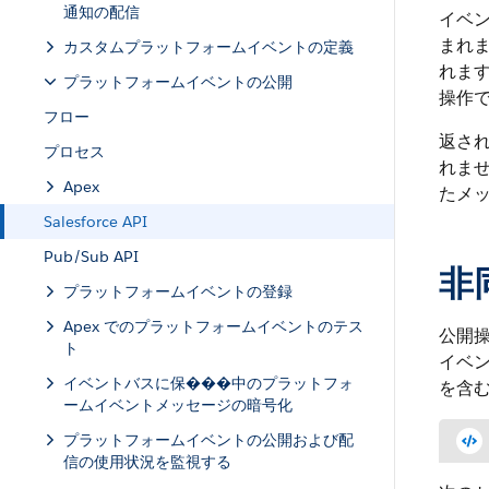
通知の配信
イベ
まれ
カスタムプラットフォームイベントの定義
れま
プラットフォームイベントの公開
操作
フロー
返さ
プロセス
れま
Apex
たメ
Salesforce API
Pub/Sub API
非
プラットフォームイベントの登録
Apex でのプラットフォームイベントのテス
公開
ト
イベン
イベントバスに保���中のプラットフォ
を含む
ームイベントメッセージの暗号化
プラットフォームイベントの公開および配
信の使用状況を監視する