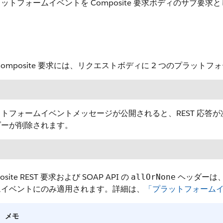
ットフォームイベントを Composite 要求ボディのサブ要求
Composite 要求には、リクエストボディに 2 つのプラッ
トフォームイベントメッセージが公開されると、REST 応答
ダーが削除されます。
osite REST 要求および SOAP API の
ヘッダーは、
allOrNone
ムイベントにのみ適用されます。詳細は、
「プラットフォーム
メモ