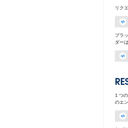
リクエ
プラッ
ダー
RE
1 つ
のエン