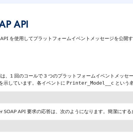
AP API
P API を使用してプラットフォームイベントメッセージを公開
は、1 回のコールで 3 つのプラットフォームイベントメッセージを作成
 を示しています。各イベントに
という名
Printer_Model__c
tner SOAP API 要求の応答は、次のようになります。簡潔