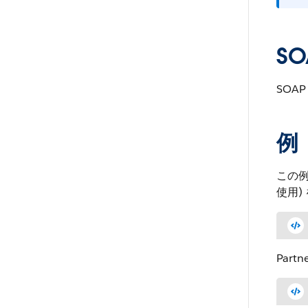
SO
SOA
例
この例
使用)
Par