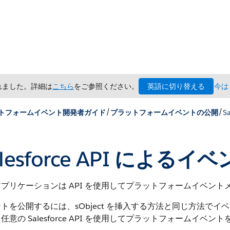
英語に切り替える
されました。詳細は
こちら
をご参照ください。
今は
/
/
トフォームイベント開発者ガイド
プラットフォームイベントの公開
Sa
alesforce API によ
プリケーションは API を使用してプラットフォームイベン
トを公開するには、sObject を挿入する方法と同じ方法でイベントを公開
任意の Salesforce API を使用してプラットフォームイベン