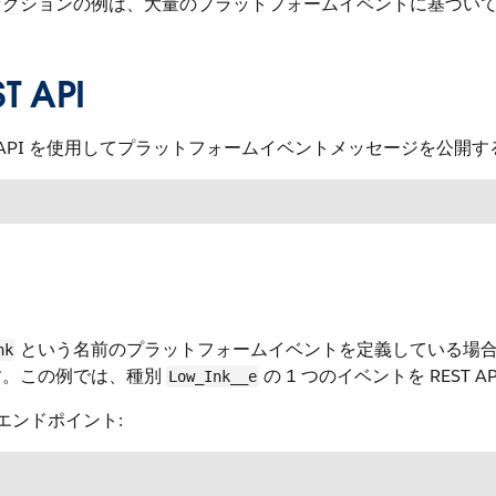
セクションの例は、大量のプラットフォームイベントに基づい
ST API
T API を使用してプラットフォームイベントメッセージを公開
という名前のプラットフォームイベントを定義している場
nk
す。この例では、種別
の 1 つのイベントを REST 
Low_Ink__e
T エンドポイント: