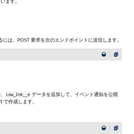
ています。
するには、POST 要求を次のエンドポイントに送信します。
合、
データを追加して、イベント通知を公開
Low_Ink__e
API で作成します。