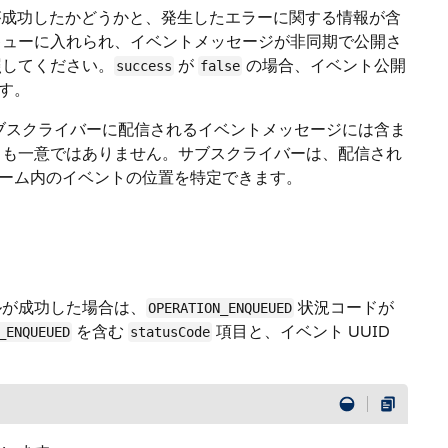
が成功したかどうかと、発生したエラーに関する情報が含
ce のキューに入れられ、イベントメッセージが非同期で公開さ
照してください。
が
の場合、イベント公開
success
false
す。
ブスクライバーに配信されるイベントメッセージには含ま
しも一意ではありません。サブスクライバーは、配信され
ーム内のイベントの位置を特定できます。
ルが成功した場合は、
状況コードが
OPERATION_ENQUEUED
を含む
項目と、イベント UUID
_ENQUEUED
statusCode