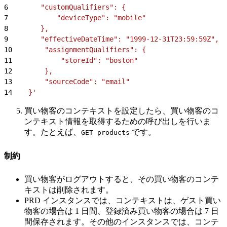
6
        "customQualifiers": {
7
            "deviceType": "mobile"
8
        },
9
        "effectiveDateTime": "1999-12-31T23:59:59Z",
10
        "assignmentQualifiers": {
11
            "storeId": "boston"
12
        },
13
        "sourceCode": "email"
14
    }'
買い物客のコンテキストを設定したら、買い物客のコ
ンテキスト情報を取得するための呼び出しを行いま
す。たとえば、
です。
GET products
制約
買い物客がログアウトすると、その買い物客のコンテ
キストは削除されます。
PRD インスタンスでは、コンテキストは、ゲスト買い
物客の場合は 1 日間、登録済み買い物客の場合は 7 日
間保存されます。その他のインスタンスでは、コンテ