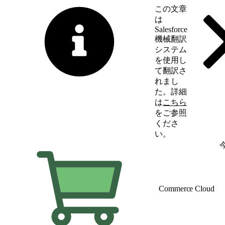
この文章
は
Salesforce
機械翻訳
システム
を使用し
て翻訳さ
れまし
た。詳細
は
こちら
をご参照
くださ
い。
英語に切り替える
Commerce Cloud