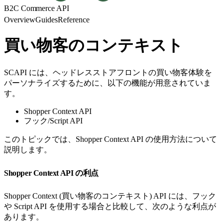
B2C Commerce API
Overview
Guides
Reference
買い物客のコンテキスト
SCAPI には、ヘッドレスストアフロントの買い物客体験を
パーソナライズするために、以下の機能が用意されていま
す。
Shopper Context API
フック/Script API
このトピックでは、Shopper Context API の使用方法について
説明します。
Shopper Context API の利点
Shopper Context (買い物客のコンテキスト) API には、フック
や Script API を使用する場合と比較して、次のような利点が
あります。