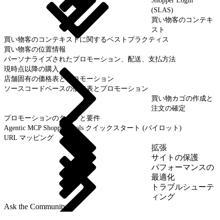
Shopper Login
(SLAS)
買い物客のコンテキ
スト
買い物客のコンテキストに関するベストプラクティス
買い物客の位置情報
パーソナライズされたプロモーション、配送、支払方法
現時点以降の購入
店舗固有の価格表とプロモーション
ソースコードベースの価格表とプロモーション
買い物カゴの作成と
注文の確定
プロモーションのタイプと要件
Agentic MCP Shopper Tools クイックスタート (パイロット)
URL マッピング
拡張
サイトの保護
パフォーマンスの
最適化
トラブルシューテ
ィング
Ask the Community