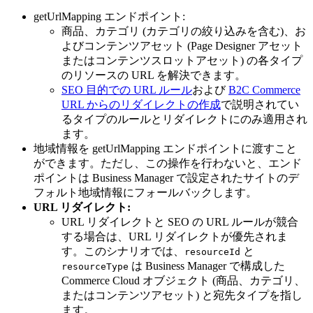
getUrlMapping エンドポイント:
商品、カテゴリ (カテゴリの絞り込みを含む)、お
よびコンテンツアセット (Page Designer アセット
またはコンテンツスロットアセット) の各タイプ
のリソースの URL を解決できます。
SEO 目的での URL ルール
および
B2C Commerce
URL からのリダイレクトの作成
で説明されてい
るタイプのルールとリダイレクトにのみ適用され
ます。
地域情報を getUrlMapping エンドポイントに渡すこと
ができます。ただし、この操作を行わないと、エンド
ポイントは Business Manager で設定されたサイトのデ
フォルト地域情報にフォールバックします。
URL リダイレクト:
URL リダイレクトと SEO の URL ルールが競合
する場合は、URL リダイレクトが優先されま
す。このシナリオでは、
と
resourceId
は Business Manager で構成した
resourceType
Commerce Cloud オブジェクト (商品、カテゴリ、
またはコンテンツアセット) と宛先タイプを指し
ます。