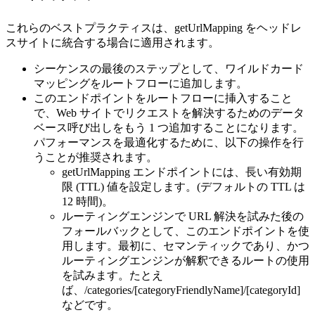
これらのベストプラクティスは、getUrlMapping をヘッドレ
スサイトに統合する場合に適用されます。
シーケンスの最後のステップとして、ワイルドカード
マッピングをルートフローに追加します。
このエンドポイントをルートフローに挿入すること
で、Web サイトでリクエストを解決するためのデータ
ベース呼び出しをもう 1 つ追加することになります。
パフォーマンスを最適化するために、以下の操作を行
うことが推奨されます。
getUrlMapping エンドポイントには、長い有効期
限 (TTL) 値を設定します。(デフォルトの TTL は
12 時間)。
ルーティングエンジンで URL 解決を試みた後の
フォールバックとして、このエンドポイントを使
用します。最初に、セマンティックであり、かつ
ルーティングエンジンが解釈できるルートの使用
を試みます。たとえ
ば、/categories/[categoryFriendlyName]/[categoryId]
などです。