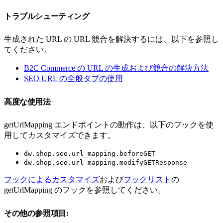
トラブルシューティング
生成された URL の URL 競合を解決するには、以下を参照し
てください。
B2C Commerce の URL の生成および競合の解決方法
SEO URL の全般タブの使用
高度な使用法
getUrlMapping エンドポイントの動作は、以下のフックを使
用してカスタマイズできます。
dw.shop.seo.url_mapping.beforeGET
dw.shop.seo.url_mapping.modifyGETResponse
フックによるカスタマイズ
および
フックリスト
の
getUrlMapping のフックを参照してください。
その他の参照項目: