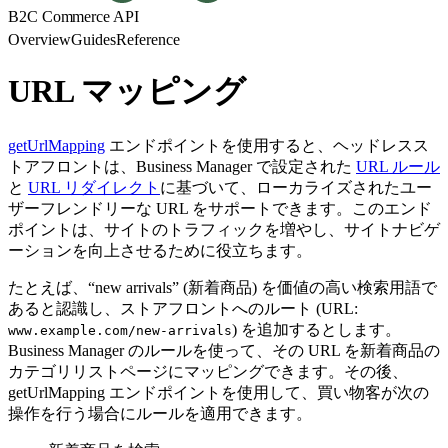
B2C Commerce API
Overview
Guides
Reference
URL マッピング
getUrlMapping
エンドポイントを使用すると、ヘッドレスス
トアフロントは、Business Manager で設定された
URL ルール
と
URL リダイレクト
に基づいて、ローカライズされたユー
ザーフレンドリーな URL をサポートできます。このエンド
ポイントは、サイトのトラフィックを増やし、サイトナビゲ
ーションを向上させるために役立ちます。
たとえば、“new arrivals” (新着商品) を価値の高い検索用語で
あると認識し、ストアフロントへのルート (URL:
) を追加するとします。
www.example.com/new-arrivals
Business Manager のルールを使って、その URL を新着商品の
カテゴリリストページにマッピングできます。その後、
getUrlMapping エンドポイントを使用して、買い物客が次の
操作を行う場合にルールを適用できます。