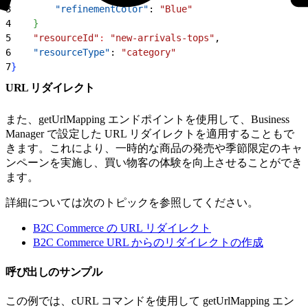
3
        "refinementColor"
: 
"Blue"
4
}
5
    "resourceId"
:
 "new-arrivals-tops"
,
6
    "resourceType"
: 
"category"
7
}
URL リダイレクト
また、getUrlMapping エンドポイントを使用して、Business
Manager で設定した URL リダイレクトを適用することもで
きます。これにより、一時的な商品の発売や季節限定のキャ
ンペーンを実施し、買い物客の体験を向上させることができ
ます。
詳細については次のトピックを参照してください。
B2C Commerce の URL リダイレクト
B2C Commerce URL からのリダイレクトの作成
呼び出しのサンプル
この例では、cURL コマンドを使用して getUrlMapping エン