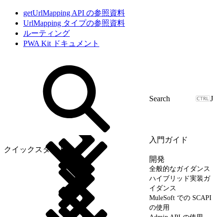
getUrlMapping API の参照資料
UrlMapping タイプの参照資料
ルーティング
PWA Kit ドキュメント
J
入門ガイド
クイックスタート
開発
全般的なガイダンス
ハイブリッド実装ガ
イダンス
MuleSoft での SCAPI
の使用