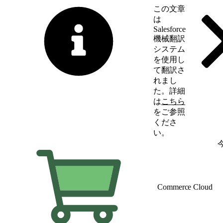
この文章
は
Salesforce
機械翻訳
システム
を使用し
て翻訳さ
れまし
た。詳細
は
こちら
をご参照
くださ
い。
英語に切り替える
Commerce Cloud