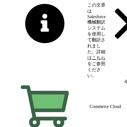
この文章
は
Salesforce
機械翻訳
システム
を使用し
て翻訳さ
れまし
た。詳細
は
こちら
をご参照
くださ
い。
英語に切り替える
Commerce Cloud