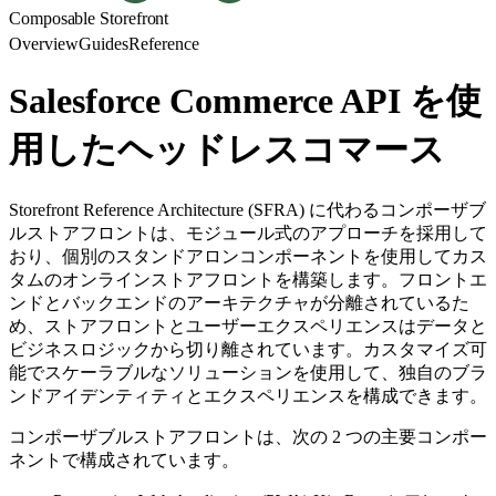
Composable Storefront
Overview
Guides
Reference
Salesforce Commerce API を使
用したヘッドレスコマース
Storefront Reference Architecture (SFRA) に代わるコンポーザブ
ルストアフロントは、モジュール式のアプローチを採用して
おり、個別のスタンドアロンコンポーネントを使用してカス
タムのオンラインストアフロントを構築します。フロントエ
ンドとバックエンドのアーキテクチャが分離されているた
め、ストアフロントとユーザーエクスペリエンスはデータと
ビジネスロジックから切り離されています。カスタマイズ可
能でスケーラブルなソリューションを使用して、独自のブラ
ンドアイデンティティとエクスペリエンスを構成できます。
コンポーザブルストアフロントは、次の 2 つの主要コンポー
ネントで構成されています。