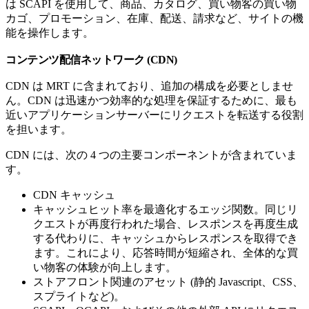
は SCAPI を使用して、商品、カタログ、買い物客の買い物
カゴ、プロモーション、在庫、配送、請求など、サイトの機
能を操作します。
コンテンツ配信ネットワーク (CDN)
CDN は MRT に含まれており、追加の構成を必要としませ
ん。CDN は迅速かつ効率的な処理を保証するために、最も
近いアプリケーションサーバーにリクエストを転送する役割
を担います。
CDN には、次の 4 つの主要コンポーネントが含まれていま
す。
CDN キャッシュ
キャッシュヒット率を最適化するエッジ関数。同じリ
クエストが再度行われた場合、レスポンスを再度生成
する代わりに、キャッシュからレスポンスを取得でき
ます。これにより、応答時間が短縮され、全体的な買
い物客の体験が向上します。
ストアフロント関連のアセット (静的 Javascript、CSS、
スプライトなど)。