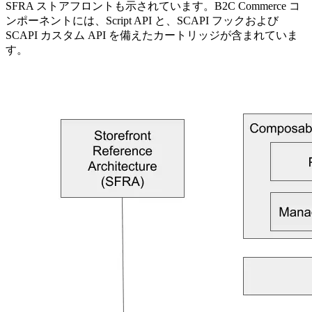
SFRA ストアフロントも示されています。B2C Commerce コ
ンポーネントには、Script API と、SCAPI フックおよび
SCAPI カスタム API を備えたカートリッジが含まれていま
す。