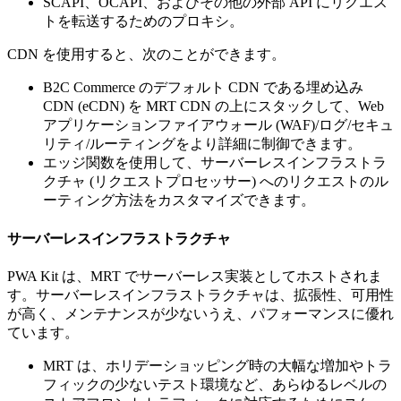
SCAPI、OCAPI、およびその他の外部 API にリクエス
トを転送するためのプロキシ。
CDN を使用すると、次のことができます。
B2C Commerce のデフォルト CDN である埋め込み
CDN (eCDN) を MRT CDN の上にスタックして、Web
アプリケーションファイアウォール (WAF)/ログ/セキュ
リティ/ルーティングをより詳細に制御できます。
エッジ関数を使用して、サーバーレスインフラストラ
クチャ (リクエストプロセッサー) へのリクエストのル
ーティング方法をカスタマイズできます。
サーバーレスインフラストラクチャ
PWA Kit は、MRT でサーバーレス実装としてホストされま
す。サーバーレスインフラストラクチャは、拡張性、可用性
が高く、メンテナンスが少ないうえ、パフォーマンスに優れ
ています。
MRT は、ホリデーショッピング時の大幅な増加やトラ
フィックの少ないテスト環境など、あらゆるレベルの