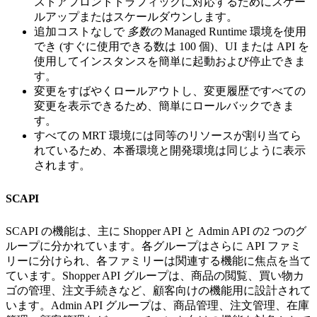
ストアフロントトラフィックに対応するためにスケー
ルアップまたはスケールダウンします。
追加コストなしで
多数の
Managed Runtime 環境を使用
でき (すぐに使用できる数は 100 個)、UI または API を
使用してインスタンスを簡単に起動および停止できま
す。
変更をすばやくロールアウトし、変更履歴ですべての
変更を表示できるため、簡単にロールバックできま
す。
すべての MRT 環境には同等のリソースが割り当てら
れているため、本番環境と開発環境は同じように表示
されます。
SCAPI
SCAPI の機能は、主に Shopper API と Admin API の2 つのグ
ループに分かれています。各グループはさらに API ファミ
リーに分けられ、各ファミリーは関連する機能に焦点を当て
ています。Shopper API グループは、商品の閲覧、買い物カ
ゴの管理、注文手続きなど、顧客向けの機能用に設計されて
います。Admin API グループは、商品管理、注文管理、在庫