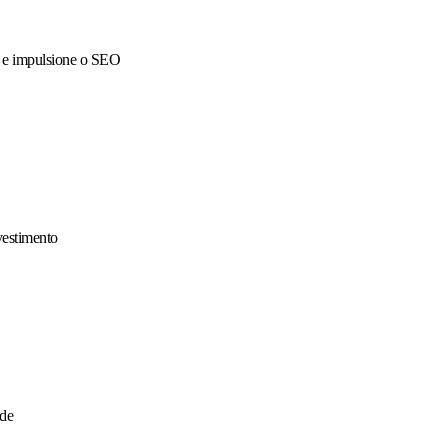
 e impulsione o SEO
vestimento
ade