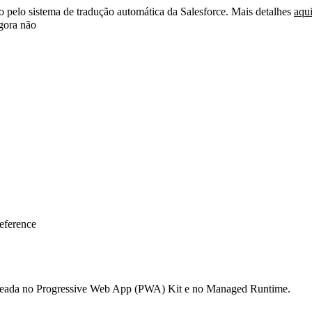
do pelo sistema de tradução automática da Salesforce. Mais detalhes
aqu
ora não
eference
el baseada no Progressive Web App (PWA) Kit e no Managed Runtime.