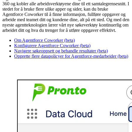
360 og kobler alle arbeidsverktøyene dine til ett samtalegrensesnitt. I
stedet for å bruke flere ulike apper og sider, kan du bruke
Agentforce Coworker til å finne informasjon, fullføre oppgaver og
arbeide med teamet ditt og kundene dine, alt på ett sted. Og med den
nyeste agentteknologien lærer vårt nye søkeverktøy kontinuerlig om
arbeidet ditt og hva du trenger for å utføre oppgaver effektivt.
Om Agentforce Coworker (beta)
Konfigurere Agentforce Coworker (beta)
Navigere søkeoppsett og behandle resultater (beta)
Opprette flere datapolicyer for Agentforce-medarbeider (beta)