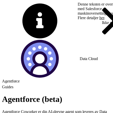
Denne teksten er overs
med Salesforce
maskinoversettingssy
Flere detaljer
her
.
Bytt til engelsk
Ikke n
Data Cloud
Agentforce
Guides
Agentforce (beta)
Agentforce Coworker er din AI-drevne agent som leveres av Data