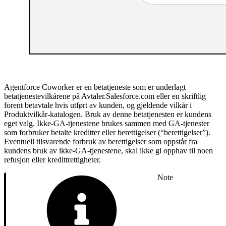
Agentforce Coworker er en betatjeneste som er underlagt
betatjenestevilkårene på Avtaler.Salesforce.com eller en skriftlig
forent betavtale hvis utført av kunden, og gjeldende vilkår i
Produktvilkår-katalogen. Bruk av denne betatjenesten er kundens
eget valg. Ikke-GA-tjenestene brukes sammen med GA-tjenester
som forbruker betalte kreditter eller berettigelser (“berettigelser”).
Eventuell tilsvarende forbruk av berettigelser som oppstår fra
kundens bruk av ikke-GA-tjenestene, skal ikke gi opphav til noen
refusjon eller kredittrettigheter.
Note