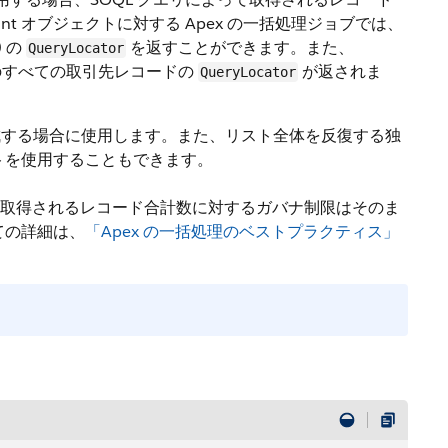
t オブジェクトに対する Apex の一括処理ジョブでは、
 の
を返すことができます。また、
QueryLocator
内のすべての取引先レコードの
が返されま
QueryLocator
を作成する場合に使用します。また、リスト全体を反復する独
ェクトを使用することもできます。
によって取得されるレコード合計数に対するガバナ制限はそのま
いての詳細は、
「Apex の一括処理のベストプラクティス」