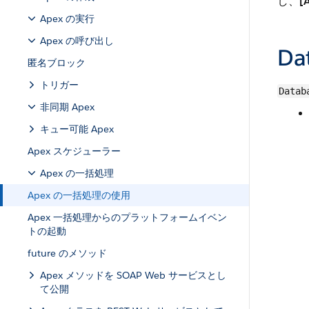
し、
[
Apex の実行
Apex の呼び出し
Da
匿名ブロック
トリガー
Datab
非同期 Apex
キュー可能 Apex
Apex スケジューラー
Apex の一括処理
Apex の一括処理の使用
Apex 一括処理からのプラットフォームイベン
トの起動
future のメソッド
Apex メソッドを SOAP Web サービスとし
て公開