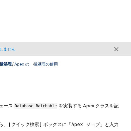
しません
/
一括処理
Apex の一括処理の使用
フェース
を実装する Apex クラスを記
Database.Batchable
ら、
ボックスに
と入力
[クイック検索]
「Apex ジョブ」