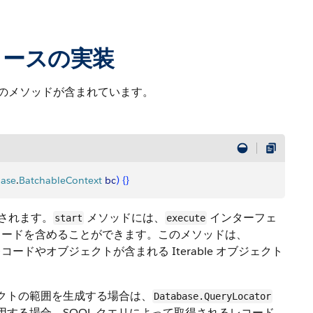
ースの実装
つのメソッドが含まれています。
ase
.
BatchableContext
 bc
)
{
}
出されます。
メソッドには、
インターフェ
start
execute
コードを含めることができます。このメソッドは、
ドやオブジェクトが含まれる Iterable オブジェクト
ェクトの範囲を生成する場合は、
Database.QueryLocator
する場合、SOQL クエリによって取得されるレコード