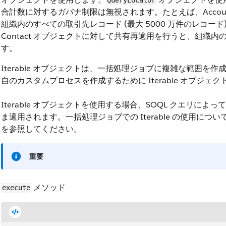
QueryLocator
合計数に対するガバナ制限は無視されます。たとえば、Accoun
組織内のすべての取引先レコード (最大 5000 万件のレコード)
Contact オブジェクトに対して共有再適用を行うと、組織
す。
Iterable オブジェクトは、一括処理ジョブに複雑な範囲
自のカスタムプロセスを作成するために Iterable オブジ
Iterable オブジェクトを使用する場合、SOQL クエリ
ま適用されます。一括処理ジョブでの Iterable の使用につ
を参照してください。
重要
メソッド
execute