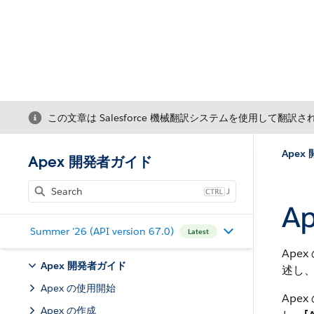
この文章は Salesforce 機械翻訳システムを使用して翻訳
Apex
Apex 開発者ガイド
J
A
Summer '26 (API version 67.0)
Latest
Ape
Apex 開発者ガイド
述し
Apex の使用開始
Ape
Apex の作成