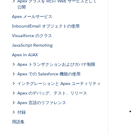
Apex クラスを REST Web サービスとして
公開
Apex メールサービス
InboundEmail オブジェクトの使用
Visualforce のクラス
JavaScript Remoting
Apex in AJAX
Apex トランザクションおよびガバナ制限
Apex での Salesforce 機能の使用
インテグレーションと Apex ユーティリティ
Apex のデバッグ、テスト、リリース
Apex 言語のリファレンス
付録
用語集