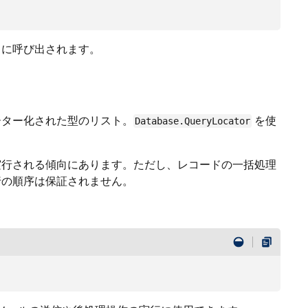
とに呼び出されます。
ラメーター化された型のリスト。
を使
Database.QueryLocator
行される傾向にあります。ただし、レコードの一括処理
行の順序は保証されません。