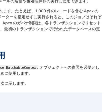
メールの送信や後処理操作の実行に使用できます。
す。たとえば、1,000 件のレコードを含む Apex の
メーターを指定せずに実行されると、このジョブはそれぞ
す。Apex のガバナ制限は、各トランザクションでリセット
合、最初のトランザクションで行われたデータベースの更
使用
オブジェクトへの参照を必要とし
se.BatchableContext
ために使用します。
を次に示します。