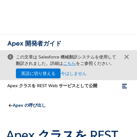
Apex 開発者ガイド
この文章は Salesforce 機械翻訳システムを使用して
翻訳されました。詳細は
こちら
をご参照ください。
英語に切り替える
今はしません
Apex クラスを REST Web サービスとして公開
Apex の呼び出し
Apex クラスを REST