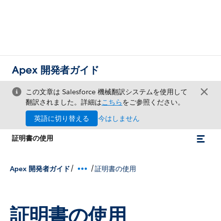
Apex 開発者ガイド
この文章は Salesforce 機械翻訳システムを使用して
翻訳されました。詳細は
こちら
をご参照ください。
英語に切り替える
今はしません
証明書の使用
/
/
Apex 開発者ガイド
証明書の使用
証明書の使用