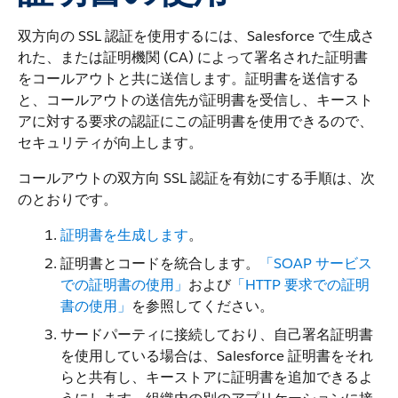
双方向の SSL 認証を使用するには、Salesforce で生成さ
れた、または証明機関 (CA) によって署名された証明書
をコールアウトと共に送信します。証明書を送信する
と、コールアウトの送信先が証明書を受信し、キースト
アに対する要求の認証にこの証明書を使用できるので、
セキュリティが向上します。
コールアウトの双方向 SSL 認証を有効にする手順は、次
のとおりです。
証明書を生成します
。
証明書とコードを統合します。
「SOAP サービス
での証明書の使用」
および
「HTTP 要求での証明
書の使用」
を参照してください。
サードパーティに接続しており、自己署名証明書
を使用している場合は、Salesforce 証明書をそれ
らと共有し、キーストアに証明書を追加できるよ