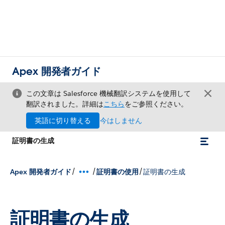
Apex 開発者ガイド
この文章は Salesforce 機械翻訳システムを使用して
翻訳されました。詳細は
こちら
をご参照ください。
英語に切り替える
今はしません
証明書の生成
/
/
/
Apex 開発者ガイド
証明書の使用
証明書の生成
証明書の生成