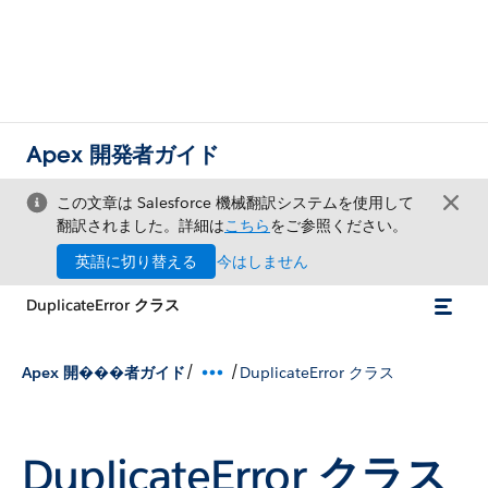
Apex 開発者ガイド
この文章は Salesforce 機械翻訳システムを使用して
翻訳されました。詳細は
こちら
をご参照ください。
英語に切り替える
今はしません
DuplicateError クラス
/
/
Apex 開���者ガイド
DuplicateError クラス
DuplicateError クラス