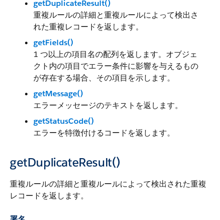
getDuplicateResult()
重複ルールの詳細と重複ルールによって検出さ
れた重複レコードを返します。
getFields()
1 つ以上の項目名の配列を返します。オブジェ
クト内の項目でエラー条件に影響を与えるもの
が存在する場合、その項目を示します。
getMessage()
エラーメッセージのテキストを返します。
getStatusCode()
エラーを特徴付けるコードを返します。
getDuplicateResult()
重複ルールの詳細と重複ルールによって検出された重複
レコードを返します。
署名