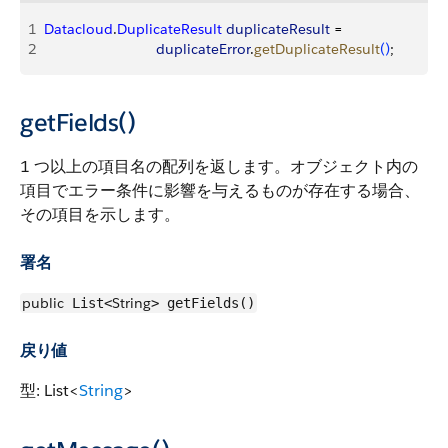
1
Datacloud
.
DuplicateResult
 duplicateResult
 = 
2
                            duplicateError
.
getDuplicateResult
(
)
;
getFields()
1 つ以上の項目名の配列を返します。オブジェクト内の
項目でエラー条件に影響を与えるものが存在する場合、
その項目を示します。
署名
public
String
List<
> getFields()
戻り値
型: List<
String
>