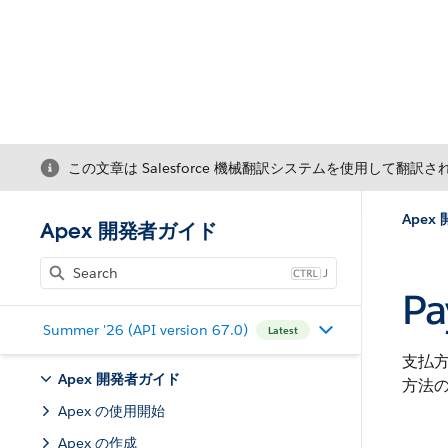
この文章は Salesforce 機械翻訳システムを使用して翻訳
Apex
Apex 開発者ガイド
J
Pa
Summer '26 (API version 67.0)
Latest
支払
Apex 開発者ガイド
方法の
Apex の使用開始
Apex の作成