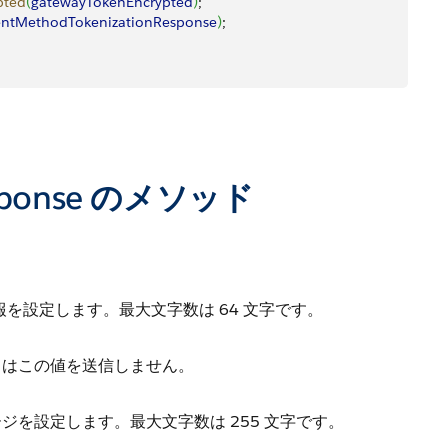
pted
(
gatewayTokenEncrypted
)
;
ntMethodTokenizationResponse
)
;
Response のメソッド
。
情報を設定します。最大文字数は 64 文字です。
イはこの値を送信しません。
を設定します。最大文字数は 255 文字です。