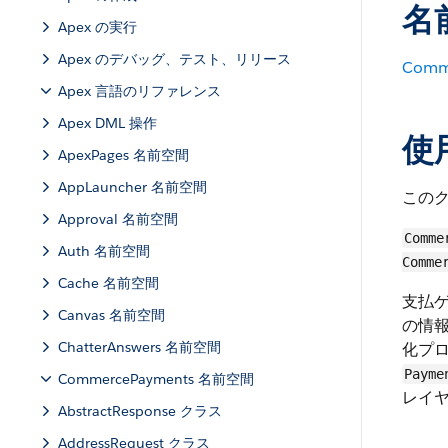
名
Apex の実行
Apex のデバッグ、テスト、リリース
Comm
Apex 言語のリファレンス
Apex DML 操作
使
ApexPages 名前空間
AppLauncher 名前空間
この
Approval 名前空間
Comme
Auth 名前空間
Comme
Cache 名前空間
支払
Canvas 名前空間
の情
ChatterAnswers 名前空間
化プ
Payme
CommercePayments 名前空間
レイ
AbstractResponse クラス
AddressRequest クラス