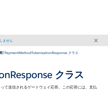
しません
/
空間
PaymentMethodTokenizationResponse クラス
tionResponse クラス
よって送信されるゲートウェイ応答。この応答には、支払