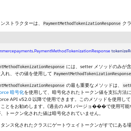
コンストラクターは、
クラ
PaymentMethodTokenizationResponse
mmercepayments
.
PaymentMethodTokenizationResponse
 tokenize
には、setter メソッドのみが
ntMethodTokenizationResponse
け入れ、その値を使用して
PaymentMethodTokenizationResponse
の最も重要なメソッドは、
ntMethodTokenizationResponse
set
force 暗号化
を使用して、暗号化されたトークン値を支払方法
esforce API v52.0 以降で使用できます。このメソッド
ことをお勧めします。(過去の API バージョ���で使用可能
が、トークン化された値は暗号化されていません。
スタンス化されたクラスにゲートウェイトークンがすでにある