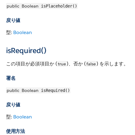
public
Boolean
isPlaceholder()
戻り値
型:
Boolean
isRequired()
この項目が必須項目か (
)、否か (
) を示します。
true
false
署名
public
Boolean
isRequired()
戻り値
型:
Boolean
使用方法