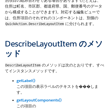
別項目の組み合わせである場合があります (たとえば、
住所は町名、市区郡、都道府県、国、郵便番号のデータ
から構成することができます)。対応する編集ビューで
は、住所項目のそれぞれのコンポーネントは、別個の
に分けられます。
QuickAction.DescribeLayoutItem
DescribeLayoutItem のメソ
ッド
のメソッドは次のとおりです。すべ
DescribeLayoutItem
てインスタンスメソッドです。
getLabel()
この項目の表示ラベルのテキストを���しま
す。
getLayoutComponents()
この項目の