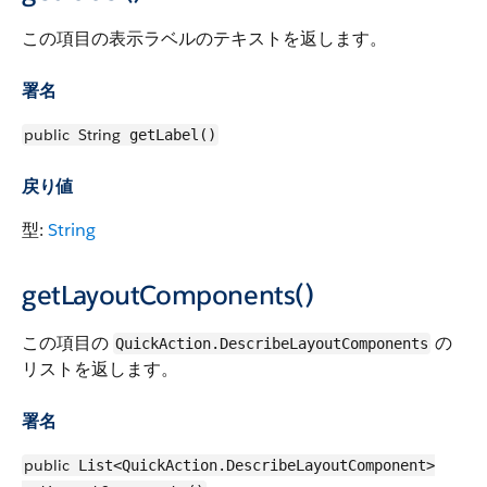
この項目の表示ラベルのテキストを返します。
署名
public
String
getLabel()
戻り値
型:
String
getLayoutComponents()
この項目の
の
QuickAction.DescribeLayoutComponents
リストを返します。
署名
public
List<QuickAction.DescribeLayoutComponent>