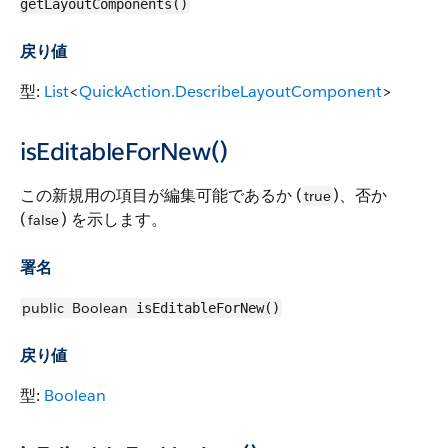
getLayoutComponents()
戻り値
型:
List
<
QuickAction.DescribeLayoutComponent
>
isEditableForNew()
この新規用の項目が編集可能であるか (
)、否か
true
(
) を示します。
false
署名
public
Boolean
isEditableForNew()
戻り値
型:
Boolean