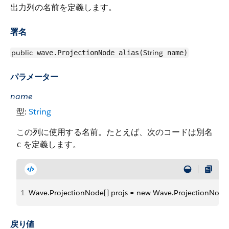
出力列の名前を定義します。
署名
public
String
wave.ProjectionNode alias(
name)
パラメーター
name
型:
String
この列に使用する名前。たとえば、次のコードは別名
を定義します。
c
1
Wave.ProjectionNode[] projs = new Wave.ProjectionNode[]{
戻り値