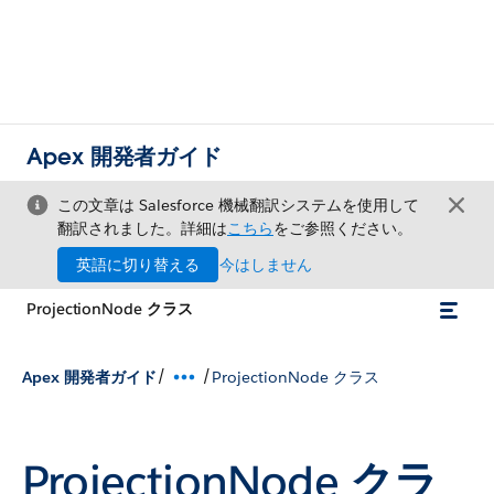
Apex 開発者ガイド
この文章は Salesforce 機械翻訳システムを使用して
翻訳されました。詳細は
こちら
をご参照ください。
英語に切り替える
今はしません
ProjectionNode クラス
/
/
Apex 開発者ガイド
ProjectionNode クラス
ProjectionNode クラ