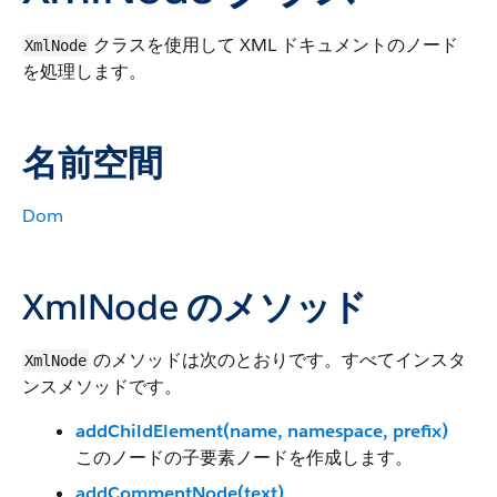
クラスを使用して XML ドキュメントのノード
XmlNode
を処理します。
名前空間
Dom
XmlNode のメソッド
のメソッドは次のとおりです。すべてインスタ
XmlNode
ンスメソッドです。
addChildElement(name, namespace, prefix)
このノードの子要素ノードを作成します。
addCommentNode(text)