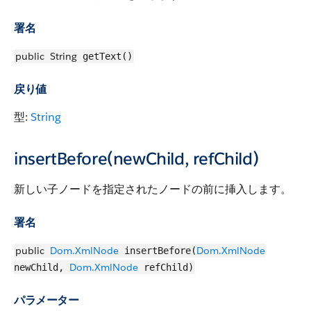
署名
public
String
getText()
戻り値
型:
String
insertBefore(newChild, refChild)
新しい子ノードを指定されたノードの前に挿入します。
署名
public
Dom.XmlNode
Dom.XmlNode
insertBefore(
Dom.XmlNode
newChild,
refChild)
パラメーター