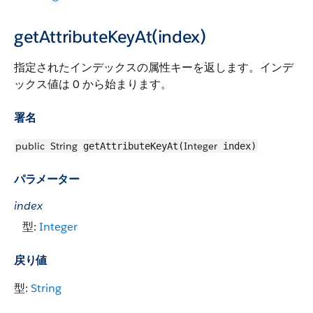
getAttributeKeyAt(index)
指定されたインデックスの属性キーを返します。インデ
ックス値は 0 から始まります。
署名
public
String
Integer
getAttributeKeyAt(
index)
パラメーター
index
型:
Integer
戻り値
型:
String