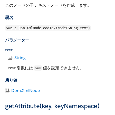
このノードの子テキストノードを作成します。
署名
public
String
Dom.XmlNode addTextNode(
text)
パラメーター
text
型:
String
text
引数には
値を設定できません。
null
戻り値
型:
Dom.XmlNode
getAttribute(key, keyNamespace)