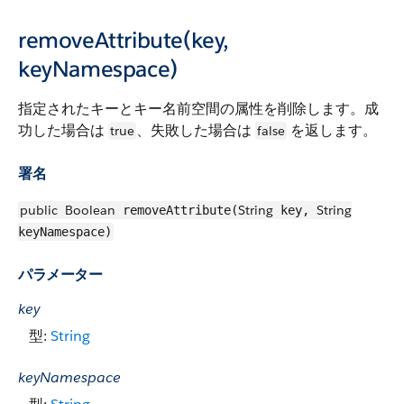
removeAttribute(key,
keyNamespace)
指定されたキーとキー名前空間の属性を削除します。成
功した場合は
、失敗した場合は
を返します。
true
false
署名
public
Boolean
String
String
removeAttribute(
key,
keyNamespace)
パラメーター
key
型:
String
keyNamespace