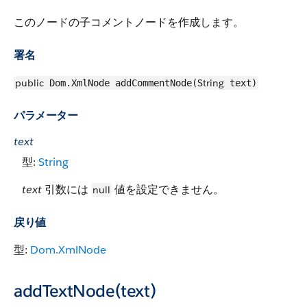
このノードの子コメントノードを作成します。
署名
public
String
Dom.XmlNode addCommentNode(
text)
パラメーター
text
型:
String
text
引数には
値を設定できません。
null
戻り値
型:
Dom.XmlNode
addTextNode(text)