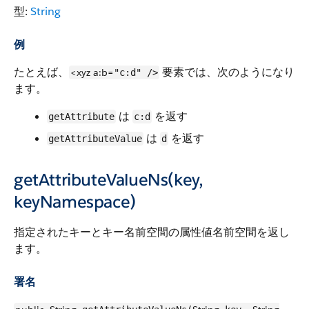
型:
String
例
たとえば、
要素では、次のようになり
<xyz
a:b=
"c:d" />
ます。
は
を返す
getAttribute
c:d
は
を返す
getAttributeValue
d
getAttributeValueNs(key,
keyNamespace)
指定されたキーとキー名前空間の属性値名前空間を返し
ます。
署名