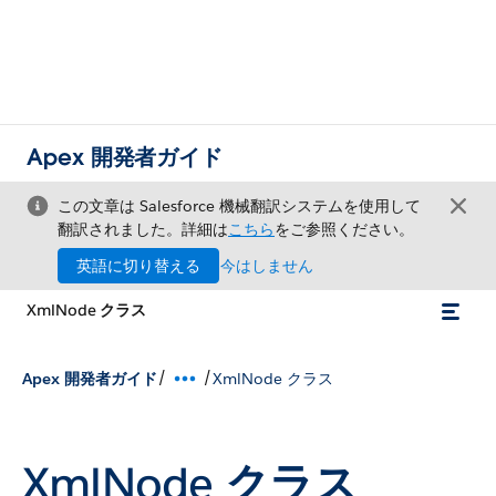
Apex 開発者ガイド
この文章は Salesforce 機械翻訳システムを使用して
翻訳されました。詳細は
こちら
をご参照ください。
英語に切り替える
今はしません
XmlNode クラス
/
/
Apex 開発者ガイド
XmlNode クラス
XmlNode クラス