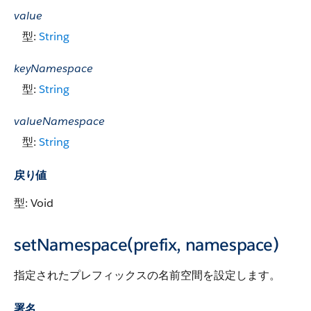
value
型:
String
keyNamespace
型:
String
valueNamespace
型:
String
戻り値
型: Void
setNamespace(prefix, namespace)
指定されたプレフィックスの名前空間を設定します。
署名