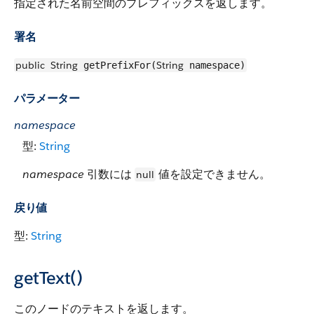
指定された名前空間のプレフィックスを返します。
署名
public
String
String
getPrefixFor(
namespace)
パラメーター
namespace
型:
String
namespace
引数には
値を設定できません。
null
戻り値
型:
String
getText()
このノードのテキストを返します。