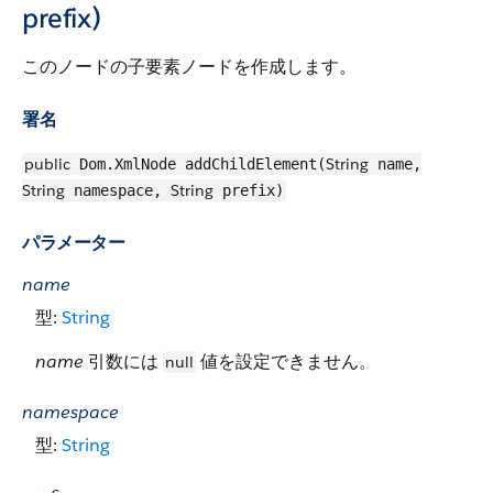
prefix)
このノードの子要素ノードを作成します。
署名
public
String
Dom.XmlNode addChildElement(
name,
String
String
namespace,
prefix)
パラメーター
name
型:
String
name
引数には
値を設定できません。
null
namespace
型:
String