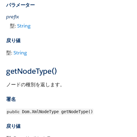
パラメーター
prefix
型:
String
戻り値
型:
String
getNodeType()
ノードの種別を返します。
署名
public
Dom.XmlNodeType getNodeType()
戻り値