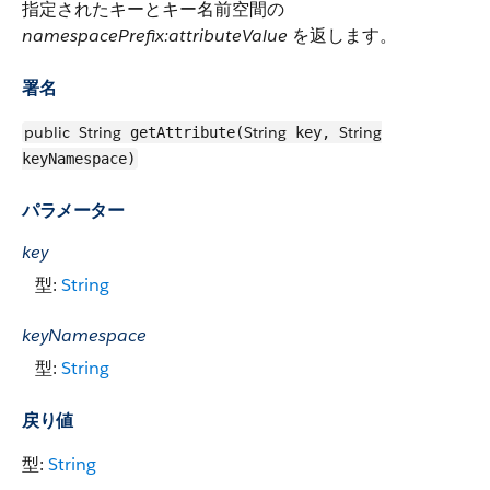
指定されたキーとキー名前空間の
namespacePrefix:attributeValue
を返します。
署名
public
String
String
String
getAttribute(
key,
keyNamespace)
パラメーター
key
型:
String
keyNamespace
型:
String
戻り値
型:
String