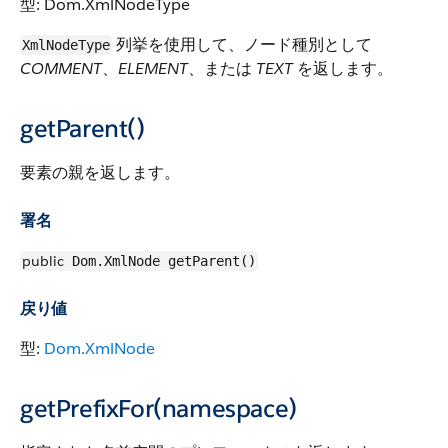
型: Dom.XmlNodeType
列挙を使用して、ノード種別として
XmlNodeType
COMMENT
、
ELEMENT
、または
TEXT
を返します。
getParent()
要素の親を返します。
署名
public
Dom.XmlNode getParent()
戻り値
型:
Dom.XmlNode
getPrefixFor(namespace)