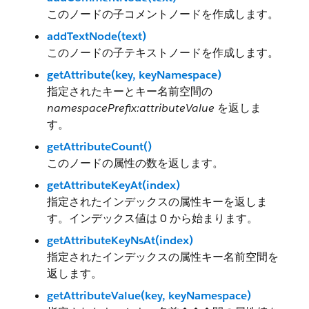
このノードの子コメントノードを作成します。
addTextNode(text)
このノードの子テキストノードを作成します。
getAttribute(key, keyNamespace)
指定されたキーとキー名前空間の
namespacePrefix:attributeValue
を返しま
す。
getAttributeCount()
このノードの属性の数を返します。
getAttributeKeyAt(index)
指定されたインデックスの属性キーを返しま
す。インデックス値は 0 から始まります。
getAttributeKeyNsAt(index)
指定されたインデックスの属性キー名前空間を
返します。
getAttributeValue(key, keyNamespace)