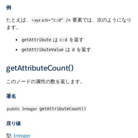
例
たとえば、
要素では、次のようになり
<xyz
a:b=
"c:d" />
ます。
は
を返す
getAttribute
c:d
は
を返す
getAttributeValue
d
getAttributeCount()
このノードの属性の数を返します。
署名
public
Integer
getAttributeCount()
戻り値
型:
Integer