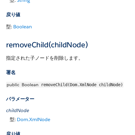
型:
String
戻り値
型:
Boolean
removeChild(childNode)
指定された子ノードを削除します。
署名
public
Boolean
removeChild(Dom.XmlNode childNode)
パラメーター
childNode
型:
Dom.XmlNode
戻り値