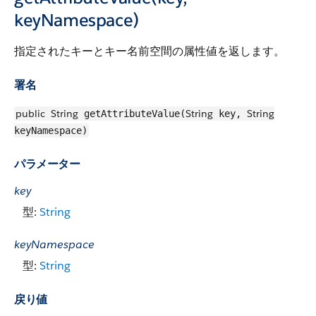
keyNamespace)
指定されたキーとキー名前空間の属性値を返します。
署名
public
String
String
String
getAttributeValue(
key,
keyNamespace)
パラメーター
key
型:
String
keyNamespace
型:
String
戻り値