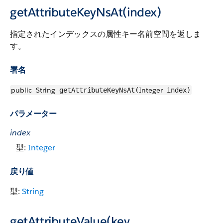
getAttributeKeyNsAt(index)
指定されたインデックスの属性キー名前空間を返しま
す。
署名
public
String
Integer
getAttributeKeyNsAt(
index)
パラメーター
index
型:
Integer
戻り値
型:
String
getAttributeValue(key,