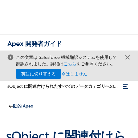
Apex 開発者ガイド
この文章は Salesforce 機械翻訳システムを使用して
翻訳されました。詳細は
こちら
をご参照ください。
英語に切り替える
今はしません
sObject に関連付けられたすべてのデータカテゴリへのアクセス
動的 Apex
sObject に関連付けら