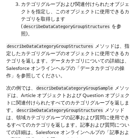
カテゴリグループおよび関連付けられたオブジェ
クトを指定し、このオブジェクトに使用できるカ
テゴリを取得します
(
を参
describeDataCategoryGroupStructures
照)。
メソッドは、指
describeDataCategoryGroupStructures
定したカテゴリグループのオブジェクトに使用できるカ
テゴリを返します。データカテゴリについての詳細は、
Salesforce オンラインヘルプの「データカテゴリの操
作」を参照してください。
次の例では、
メソッ
describeDataCategoryGroupSample
ドは、Article オブジェクトおよび Question オブジェク
トに関連付けられたすべてのカテゴリグループを返しま
す。
メソッド
describeDataCategoryGroupStructures
は、領域カテゴリグループの記事および質問に使用でき
るすべてのカテゴリを返します。記事および質問につい
ての詳細は、Salesforce オンラインヘルプの「記事およ