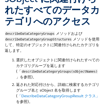
れたすべてのデータカ
テゴリへのアクセス
メソッドおよび
describeDataCategoryGroups
メソッドを使用
describeDataCategoryGroupStructures
して、特定のオブジェクトに関連付けられたカテゴリを
返します。
選択したオブジェクトに関連付けられたすべての
カテゴリグループを返します
(「
describeDataCategoryGroups(sObjectNames)
」を参照)。
返された対応付けから、詳細に検索するカテゴリ
グループ名と sObject 名を取得します
(
「DescribeDataCategoryGroupResult クラス」
を参照)。