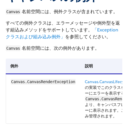
名前空間には、例外クラスが含まれています。
Canvas
すべての例外クラスは、エラーメッセージや例外型を返
す組込みメソッドをサポートしています。
「Exception
クラスおよび組み込み例外」
を参照してください。
名前空間には、次の例外があります。
Canvas
例外
説明
Canvas.CanvasLifecycl
Canvas.CanvasRenderException
の実装でこのクラスを
ーにエラーを表示する
Canvas.CanvasRende
より、キャンバスフレ
ーに表示されます。こ
み管理されます。