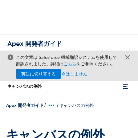
Apex 開発者ガイド
この文章は Salesforce 機械翻訳システムを使用して
翻訳されました。詳細は
こちら
をご参照ください。
英語に切り替える
今はしません
キャンバスの例外
/
/
Apex 開発者ガイド
キャンバスの例外
キャンバスの例外