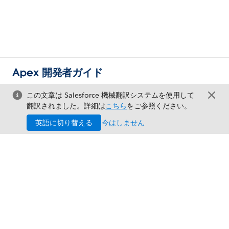
Apex 開発者ガイド
この文章は Salesforce 機械翻訳システムを使用して
翻訳されました。詳細は
こちら
をご参照ください。
英語に切り替える
今はしません