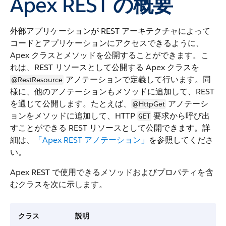
Apex REST の概要
外部アプリケーションが REST アーキテクチャによって
コードとアプリケーションにアクセスできるように、
Apex クラスとメソッドを公開することができます。こ
れは、REST リソースとして公開する Apex クラスを
アノテーションで定義して行います。同
@RestResource
様に、他のアノテーションもメソッドに追加して、REST
を通じて公開します。たとえば、
アノテーシ
@HttpGet
ョンをメソッドに追加して、HTTP
要求から呼び出
GET
すことができる REST リソースとして公開できます。詳
細は、
「Apex REST アノテーション」
を参照してくださ
い。
Apex REST で使用できるメソッドおよびプロパティを含
むクラスを次に示します。
クラス
説明