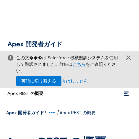
Apex 開発者ガイド
この文���は Salesforce 機械翻訳システムを使用
して翻訳されました。詳細は
こちら
をご参照くださ
い。
英語に切り替える
今はしません
Apex REST の概要
/
/
Apex 開発者ガイド
Apex REST の概要