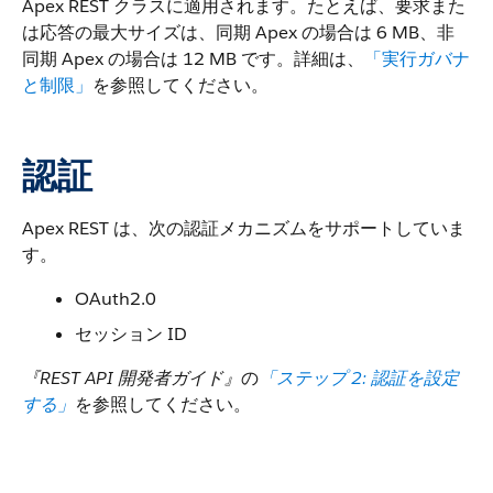
Apex REST クラスに適用されます。たとえば、要求また
は応答の最大サイズは、同期 Apex の場合は 6 MB、非
同期 Apex の場合は 12 MB です。詳細は、
「実行ガバナ
と制限」
を参照してください。
認証
Apex REST は、次の認証メカニズムをサポートしていま
す。
OAuth2.0
セッション ID
『REST API 開発者ガイド』
の
「ステップ 2: 認証を設定
する」
を参照してください。