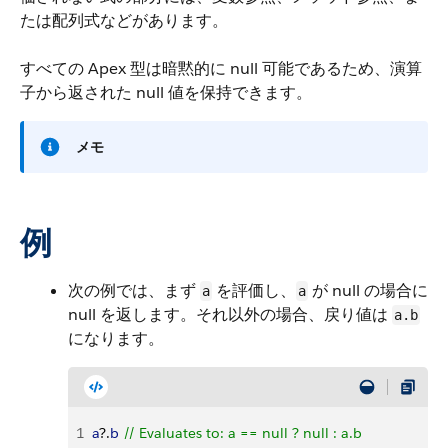
たは配列式などがあります。
すべての Apex 型は暗黙的に null 可能であるため、演算
子から返された null 値を保持できます。
メモ
例
次の例では、まず
を評価し、
が null の場合に
a
a
null を返します。それ以外の場合、戻り値は
a.b
になります。
1
a
?.
b
 // Evaluates to: a == null ? null : a.b