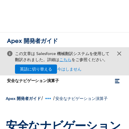
Apex 開発者ガイド
この文章は Salesforce 機械翻訳システムを使用して
翻訳されました。詳細は
こちら
をご参照ください。
英語に切り替える
今はしません
安全なナビゲーション演算子
/
/
Apex 開発者ガイド
安全なナビゲーション演算子
安全なナビゲーション