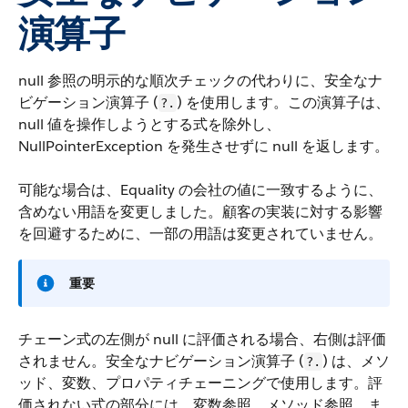
演算子
null 参照の明示的な順次チェックの代わりに、安全なナ
ビゲーション演算子 (
) を使用します。この演算子は、
?.
null 値を操作しようとする式を除外し、
NullPointerException を発生させずに null を返します。
可能な場合は、Equality の会社の値に一致するように、
含めない用語を変更しました。顧客の実装に対する影響
を回避するために、一部の用語は変更されていません。
重要
チェーン式の左側が null に評価される場合、右側は評価
されません。安全なナビゲーション演算子 (
) は、メソ
?.
ッド、変数、プロパティチェーニングで使用します。評
価されない式の部分には、変数参照、メソッド参照、ま