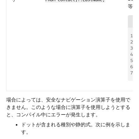
等で
1
Li
2
S
3
if
4
  
5
e
6
  
7
e
場合によっては、安全なナビゲーション演算子を使用で
きません。このような場合に演算子を使用しようとする
と、コンパイル中にエラーが発生します。
ドットが含まれる種別や静的式。次に例を示しま
す。