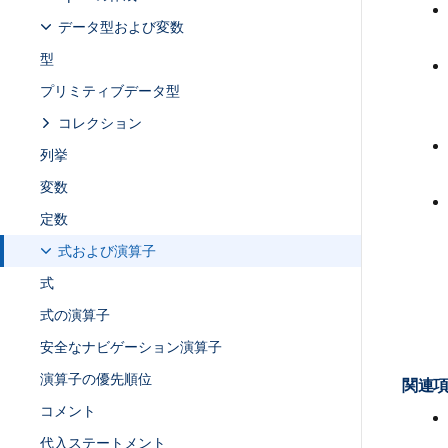
データ型および変数
型
プリミティブデータ型
コレクション
列挙
変数
定数
式および演算子
式
式の演算子
安全なナビゲーション演算子
演算子の優先順位
関連項
コメント
代入ステートメント