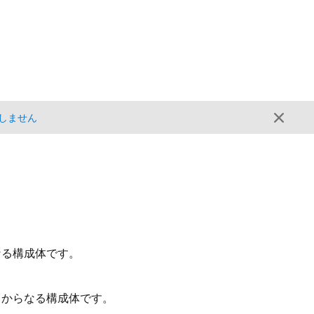
しません
なる構成体です。
しからなる構成体です。