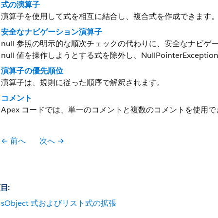
式の演算子
演算子を使用して式を相互に結合し、複合式を作成できます
安全なナビゲーション演算子
null 参照の明示的な順次チェックの代わりに、安全なナビゲー
null 値を操作しようとする式を除外し、NullPointerExcepti
演算子の優先順位
演算子は、規則に従った順序で解釈されます。
コメント
Apex コードでは、単一のコメントと複数のコメントを使用
← 前へ
次へ →
目:
sObject 式およびリスト式の拡張