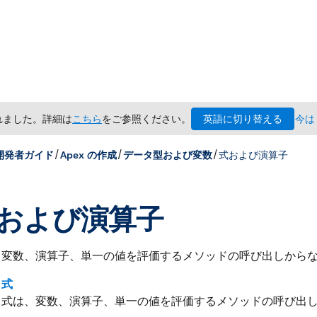
英語に切り替える
されました。詳細は
こちら
をご参照ください。
今は
/
/
/
 開発者ガイド
Apex の作成
データ型および変数
式および演算子
および演算子
、変数、演算子、単一の値を評価するメソッドの呼び出しから
式
式は、変数、演算子、単一の値を評価するメソッドの呼び出