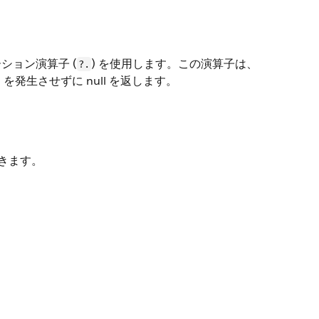
。
ション演算子 (
) を使用します。この演算子は、
?.
on を発生させずに null を返します。
できます。