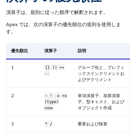
演算子は、規則に従った順序で解釈されます。
Apex では、次の演算子の優先順位の規則を使用しま
す。
優先順位
演算子
説明
1
グループ化と、プレフィ
{} () ++
ックスインクリメントお
--
よびデクリメント
2
単項演算子、加算演算
~ ! -x +x
子、型キャスト、および
(type)
new
オブジェクト作成
3
乗算および除算
* /