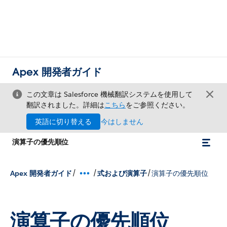
Apex 開発者ガイド
この文章は Salesforce 機械翻訳システムを使用して
翻訳されました。詳細は
こちら
をご参照ください。
英語に切り替える
今はしません
演算子の優先順位
/
/
/
Apex 開発者ガイド
式および演算子
演算子の優先順位
演算子の優先順位