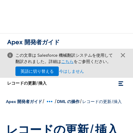
Apex 開発者ガイド
この文章は Salesforce 機械翻訳システムを使用して
翻訳されました。詳細は
こちら
をご参照ください。
英語に切り替える
今はしません
レコードの更新/挿入
/
/
/
Apex 開発者ガイド
DML の操作
レコードの更新/挿入
レコードの更新/挿入