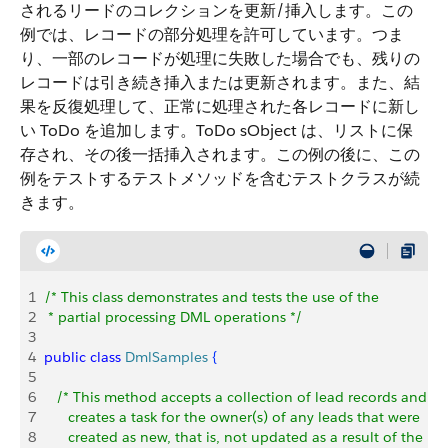
されるリードのコレクションを更新/挿入します。この
例では、レコードの部分処理を許可しています。つま
り、一部のレコードが処理に失敗した場合でも、残りの
レコードは引き続き挿入または更新されます。また、結
果を反復処理して、正常に処理された各レコードに新し
い ToDo を追加します。ToDo sObject は、リストに保
存され、その後一括挿入されます。この例の後に、この
例をテストするテストメソッドを含むテストクラスが続
きます。
1
/* This class demonstrates and tests the use of the
2
 * partial processing DML operations */
3
4
public
 class
 DmlSamples
{
5
6
   /* This method accepts a collection of lead records and 
7
      creates a task for the owner(s) of any leads that were 
8
      created as new, that is, not updated as a result of the up