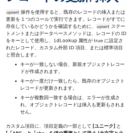
操作を使用すると、既存のレコードの挿入または
upsert
更新を 1 つのコールで実行できます。レコードがすでに
存在しているかどうかを確認するために、
ステー
upsert
トメントまたはデータベースメソッドは、レコードの ID
をキーとして使用し、
属性が true に設定さ
idLookup
れたレコード、カスタム外部 ID 項目、または標準項目
と照合します。
キーが一致しない場合、新規オブジェクトレコー
ドが作成されます。
キーが一度だけ一致したら、既存のオブジェクト
レコードが更新されます。
キーが複数回一致する場合は、エラーが生成さ
れ、オブジェクトレコードは挿入も更新もされま
せん。
カスタム項目に、項目定義の一部として
[ユニーク]
と