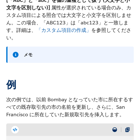
[「ABC」と「abc」を値の重複として扱う (大文字と小
文字を区別しない)]
属性が選択されている場合のみ、カ
スタム項目による照合では大文字と小文字を区別しませ
ん。この場合、「ABC123」は「abc123」と一致しま
す。詳細は、
「カスタム項目の作成」
を参照してくださ
い。
メモ
例
次の例では、以前 Bombay となっていた市に所在するす
べての既存取引先の市の名前を更新し、さらに、San
Francisco に所在していた新規取引先を挿入します。