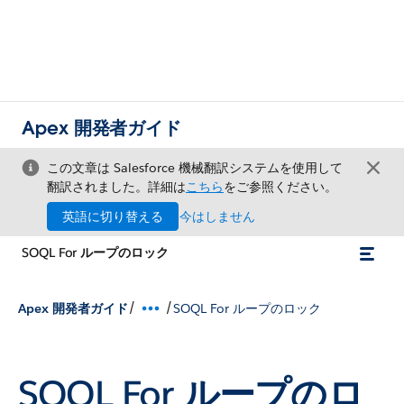
Apex 開発者ガイド
この文章は Salesforce 機械翻訳システムを使用して
翻訳されました。詳細は
こちら
をご参照ください。
英語に切り替える
今はしません
SOQL For ループのロック
/
/
Apex 開発者ガイド
SOQL For ループのロック
SOQL For ループのロ