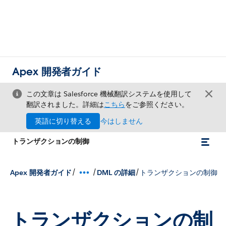
Apex 開発者ガイド
この文章は Salesforce 機械翻訳システムを使用して
翻訳されました。詳細は
こちら
をご参照ください。
英語に切り替える
今はしません
トランザクションの制御
/
/
/
Apex 開発者ガイド
DML の詳細
トランザクションの制御
トランザクションの制