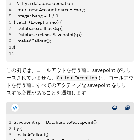
3
  // Try a database operation
4
  insert new Account(name='Foo');
5
  integer bang = 1 / 0;
6
} catch (Exception ex) {
7
   Database.rollback(sp);
8
   Database.releaseSavepoint(sp);
9
   makeACallout();
10
}
11
この例では、コールアウトを行う前に savepoint がリリ
ースされていません。
は、コールアウ
CalloutException
トを行う前にすべてのアクティブな savepoint をリリー
スする必要があることを通知します
1
Savepoint sp = Database.setSavepoint();
2
try {
3
  makeACallout(); 