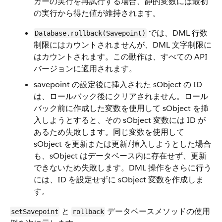
ガーの実行を再試行する場合、静的変数には最初
の実行から得た値が維持されます。
では、DML 行数
Database.rollback(Savepoint)
制限にはカウントされませんが、DML 文字制限に
はカウントされます。この動作は、すべての API
バージョンに適用されます。
savepoint の設定後に挿入された sObject の ID
は、ロールバック後にクリアされません。ロール
バック前に作成した変数を使用して sObject を挿
入しようとすると、その sObject 変数には ID が
あるため失敗します。同じ変数を使用して
sObject を更新または更新/挿入しようとした場合
も、sObject はデータベース内に存在せず、更新
できないため失敗します。DML 操作をさらに行う
には、ID を設定せずに sObject 変数を作成しま
す。
と
データベースメソッドの使用
setSavepoint
rollback