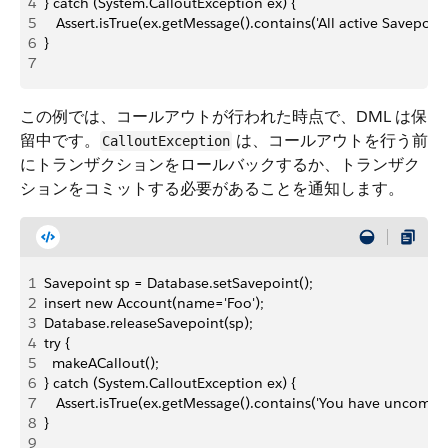
4
} catch (System.CalloutException ex) {
5
   Assert.isTrue(ex.getMessage().contains('All active Savepoin
6
}
7
この例では、コールアウトが行われた時点で、DML は保
留中です。
は、コールアウトを行う前
CalloutException
にトランザクションをロールバックするか、トランザク
ションをコミットする必要があることを通知します。
1
Savepoint sp = Database.setSavepoint();
2
insert new Account(name='Foo');
3
Database.releaseSavepoint(sp);
4
try {
5
  makeACallout(); 
6
} catch (System.CalloutException ex) {
7
   Assert.isTrue(ex.getMessage().contains('You have uncommit
8
}
9