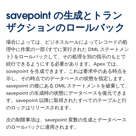
savepoint の生成とトラン
ザクションのロールバック
場合によっては、ビジネスルールによってレコードの処
理中に作業の一部 (すでに実行された DML ステートメン
ト) をロールバックして、その処理を別の指示のもとで
続行できるようにする必要があります。Apex では、
savepoint
を生成できます。これは要求中のある時点を
示し、その時点でのデータベースの状態を指定します。
savepoint の後にある DML ステートメントを破棄して、
savepoint の生成時の状態にデータベースを復元できま
す。savepoint 以降に取得されたすべてのテーブルと行
のロックはリリースされます。
次の制限事項は、savepoint 変数の生成とデータベース
のロールバックに適用されます。