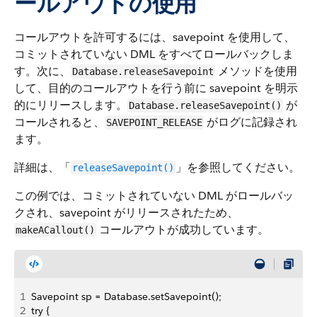
ールアウトの使用
コールアウトを許可するには、savepoint を使用して、
コミットされていない DML をすべてロールバックしま
す。次に、
メソッドを使用
Database.releaseSavepoint
して、目的のコールアウトを行う前に savepoint を明示
的にリリースします。
が
Database.releaseSavepoint()
コールされると、
がログに記録され
SAVEPOINT_RELEASE
ます。
詳細は、「
」を参照してください。
releaseSavepoint()
この例では、コミットされていない DML がロールバッ
クされ、savepoint がリリースされたため、
コールアウトが成功しています。
makeACallout()
1
Savepoint sp = Database.setSavepoint();
2
try {