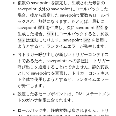
複数の savepoint を設定し、生成された最新の
savepoint 以外の savepoint にロールバックした
場合、後から設定した savepoint 変数もロールバ
ックされ、無効になります。たとえば、最初に
savepoint
を生成し、次に savepoint
を
SP1
SP2
生成した場合、
にロールバックすると、変数
SP1
は無効になります。savepoint
を使用し
SP2
SP2
ようとすると、ランタイムエラーが発生します。
各トリガー呼び出しが新しいトリガーコンテキス
トであるため、savepoints への参照は、トリガー
呼び出しを通過することはできません。静的変数
として savepoint を宣言し、トリガーコンテキス
ト全体で使用しようとすると、ランタイムエラー
が発生します。
設定した各セーブポイントは、DML ステートメン
トのガバナ制限に含まれます。
ロールバック中、静的変数は戻されません。トリ