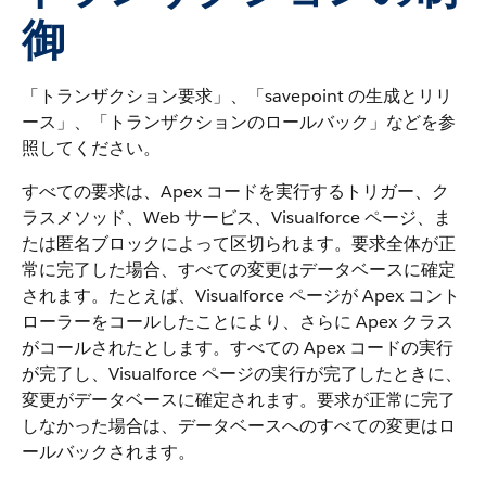
御
「トランザクション要求」、「savepoint の生成とリリ
ース」、「トランザクションのロールバック」などを参
照してください。
すべての要求は、Apex コードを実行するトリガー、ク
ラスメソッド、Web サービス、Visualforce ページ、ま
たは匿名ブロックによって区切られます。要求全体が正
常に完了した場合、すべての変更はデータベースに確定
されます。たとえば、Visualforce ページが Apex コント
ローラーをコールしたことにより、さらに Apex クラス
がコールされたとします。すべての Apex コードの実行
が完了し、Visualforce ページの実行が完了したときに、
変更がデータベースに確定されます。要求が正常に完了
しなかった場合は、データベースへのすべての変更はロ
ールバックされます。