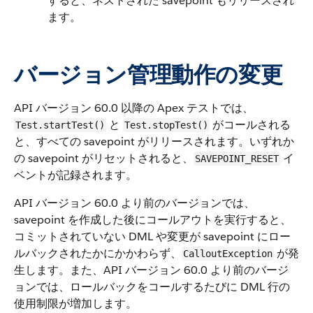
すると、ネストされた savepoint もリリースされ
ます。
バージョン管理動作の変更
API バージョン 60.0 以降の Apex テストでは、
と
がコールされる
Test.startTest()
Test.stopTest()
と、すべての savepoint がリリースされます。いずれか
の savepoint がリセットされると、
イ
SAVEPOINT_RESET
ベントが記録されます。
API バージョン 60.0 より前のバージョンでは、
savepoint を作成した後にコールアウトを実行すると、
コミットされていない DML や変更が savepoint にロー
ルバックされたかにかかわらず、
が発
CalloutException
生します。また、API バージョン 60.0 より前のバージ
ョンでは、ロールバックをコールするたびに DML 行の
使用制限が増加します。