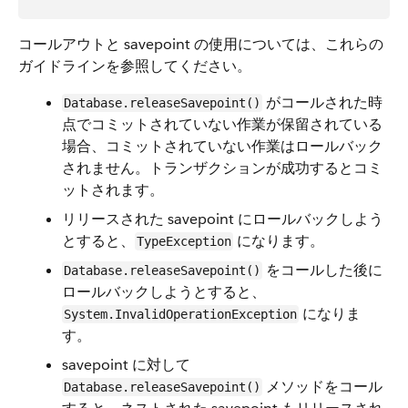
コールアウトと savepoint の使用については、これらの
ガイドラインを参照してください。
がコールされた時
Database.releaseSavepoint()
点でコミットされていない作業が保留されている
場合、コミットされていない作業はロールバック
されません。トランザクションが成功するとコミ
ットされます。
リリースされた savepoint にロールバックしよう
とすると、
になります。
TypeException
をコールした後に
Database.releaseSavepoint()
ロールバックしようとすると、
になりま
System.InvalidOperationException
す。
savepoint に対して
メソッドをコール
Database.releaseSavepoint()